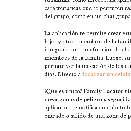
características que te permiten r
del grupo, como en un chat grupa
La aplicación te permite crear gr
hijos y otros miembros de la fami
integrada con una función de cha
miembros de la familia. Luego, su
permite ver la ubicación de los n
días. Directo a
localizar un celula
¿Qué es único?
Family Locator vi
crear zonas de peligro y segurid
aplicación te notifica cuando tu 
entrado o salido de una zona de pe