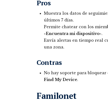
Pros
Muestra los datos de seguimien
últimos 7 días.
Permite chatear con los miemb
«
Encuentra mi dispositivo
«.
Envía alertas en tiempo real 
una zona.
Contras
No hay soporte para bloquear o
Find My Device
.
Familonet