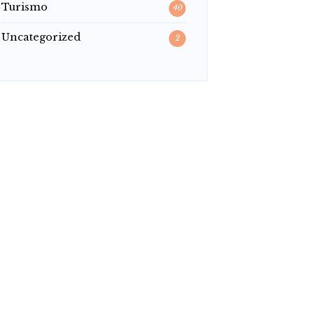
Turismo
40
Uncategorized
2