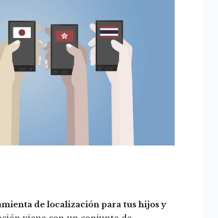
mienta de localización para tus hijos y
cación viene con un conjunto de