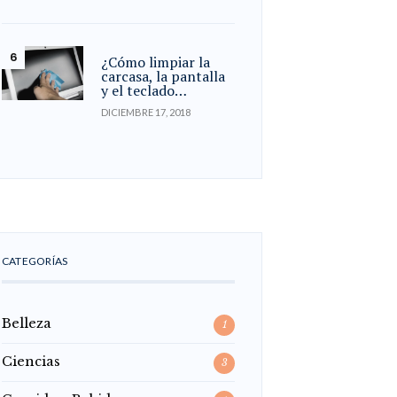
¿Cómo limpiar la
carcasa, la pantalla
y el teclado…
DICIEMBRE 17, 2018
CATEGORÍAS
Belleza
1
Ciencias
3