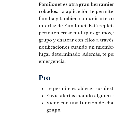
Familonet es otra gran herramien
robados
. La aplicación te permite
familia y también comunicarte con 
interfaz de Familonet. Está replet
permiten crear múltiples grupos, 
grupo y chatear con ellos a través
notificaciones cuando un miembro
lugar determinado. Además, te per
emergencia.
Pro
Le permite establecer sus
dest
Envía alertas cuando alguien 
Viene con una función de chat
grupo
.