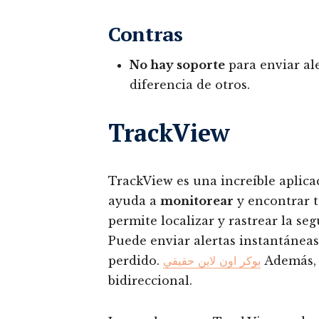
Contras
No hay soporte
para enviar ale
diferencia de otros.
TrackView
TrackView es una increíble aplica
ayuda a
monitorear
y encontrar t
permite localizar y rastrear la se
Puede enviar alertas instantáneas
perdido.
بوكر اون لاين حقيقي
Además, 
bidireccional.