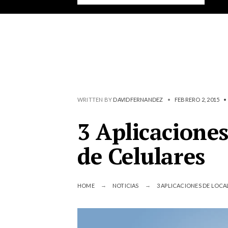
WRITTEN BY
DAVIDFERNANDEZ
•
FEBRERO 2, 2015
•
3 Aplicaciones
de Celulares
HOME
NOTICIAS
3 APLICACIONES DE LOCA