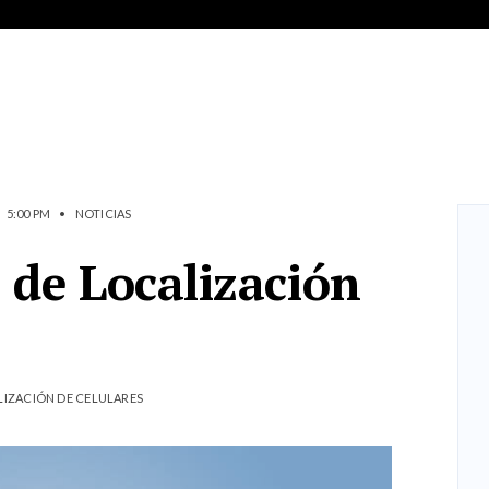
5:00 PM
•
NOTICIAS
 de Localización
LIZACIÓN DE CELULARES