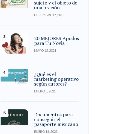
sujeto y el objeto de
una oración
DICIEMBRE 17, 2018
20 MEJORES Apodos
para Tu Novia
MAYO 15, 2021
¿Qué es el
marketing operativo
según autores?
ENERO 3, 2021
Documentos para
conseguir el
pasaporte mexicano
ENERO 16, 2023