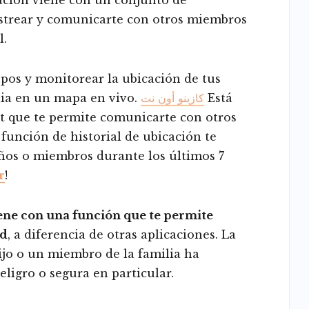
astrear y comunicarte con otros miembros
l.
upos y monitorear la ubicación de tus
lia en un mapa en vivo.
كازينو أون نت
Está
t que te permite comunicarte con otros
 función de historial de ubicación te
iños o miembros durante los últimos 7
r
!
ene con una función que te permite
ad
, a diferencia de otras aplicaciones. La
hijo o un miembro de la familia ha
ligro o segura en particular.