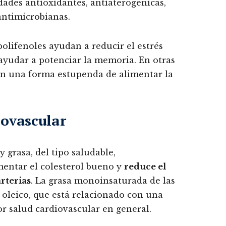
ades antioxidantes, antiaterogénicas,
antimicrobianas.
 polifenoles ayudan a reducir el estrés
ayudar a potenciar la memoria. En otras
son una forma estupenda de alimentar la
iovascular
y grasa, del tipo saludable,
entar el colesterol bueno y
reduce el
rterias
. La grasa monoinsaturada de las
 oleico, que está relacionado con una
r salud cardiovascular en general.