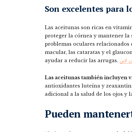
Son excelentes para lo
Las aceitunas son ricas en vitami
proteger la córnea y mantener la 
problemas oculares relacionados 
macular, las cataratas y el glaucom
ayudar a reducir las arrugas.
ن لاين
Las aceitunas también incluyen v
antioxidantes luteína y zeaxantin
adicional a la salud de los ojos y la
Pueden mantenert