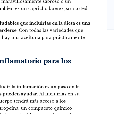
o maravillosamente sabroso o un
ambién es un capricho bueno para usted.
ludables que incluirlas en la dieta es una
perderse
. Con todas las variedades que
0- hay una aceituna para prácticamente
nflamatorio para los
cir la inflamación es un paso en la
nas pueden ayudar
. Al incluirlas en su
cuerpo tendrá más acceso a los
leuropeína, un compuesto químico