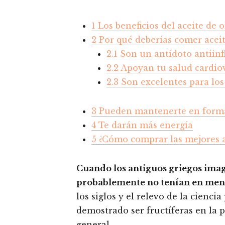
1
Los beneficios del aceite de o
2
Por qué deberías comer aceit
2.1
Son un antídoto antiinf
2.2
Apoyan tu salud cardio
2.3
Son excelentes para los 
3
Pueden mantenerte en form
4
Te darán más energía
5
¿Cómo comprar las mejores a
Cuando los antiguos griegos imagi
probablemente no tenían en mente
los siglos y el relevo de la cienci
demostrado ser fructíferas en la 
general.