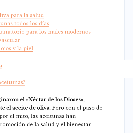
liva para la salud
unas todos los días
lamatorio para los males modernos
vascular
ojos y la piel
a
ceitunas?
naron el «Néctar de los Dioses»,
 el aceite de oliv
a. Pero con el paso de
a por el mito, las aceitunas han
promoción de la salud y el bienestar