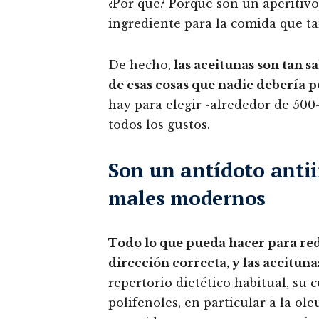
¿Por qué? Porque son un aperitiv
ingrediente para la comida que t
De hecho,
las aceitunas son tan sa
de esas cosas que nadie debería 
hay para elegir -alrededor de 50
todos los gustos.
Son un antídoto antii
males modernos
Todo lo que pueda hacer para redu
dirección correcta, y las aceitu
repertorio dietético habitual, su 
polifenoles, en particular a la o