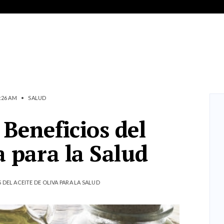
:26 AM
•
SALUD
Beneficios del
a para la Salud
DEL ACEITE DE OLIVA PARA LA SALUD