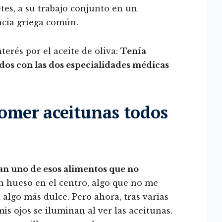
tes, a su trabajo conjunto en un
encia griega común.
terés por el aceite de oliva:
Tenía
ados con las dos especialidades médicas
comer aceitunas todos
ran uno de esos alimentos que no
n hueso en el centro, algo que no me
algo más dulce. Pero ahora, tras varias
is ojos se iluminan al ver las aceitunas.