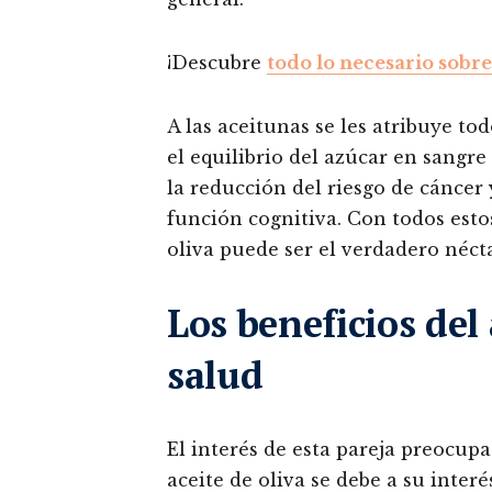
¡Descubre
todo lo necesario sobre 
A las aceitunas se les atribuye to
el equilibrio del azúcar en sangre
la reducción del riesgo de cáncer 
función cognitiva. Con todos estos
oliva puede ser el verdadero nécta
Los beneficios del 
salud
El interés de esta pareja preocup
aceite de oliva se debe a su inter