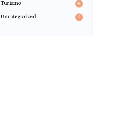
Turismo
40
Uncategorized
2