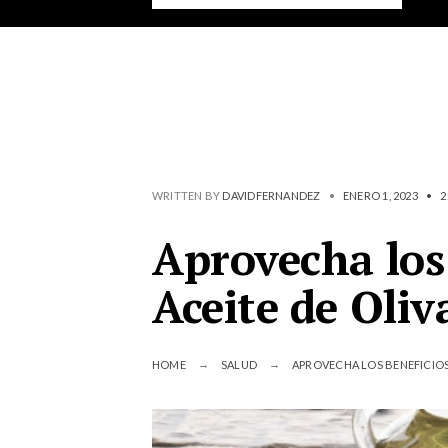
WRITTEN BY
DAVIDFERNANDEZ
•
ENERO 1, 2023
•
2
Aprovecha los 
Aceite de Oliv
HOME
SALUD
APROVECHA LOS BENEFICIOS 