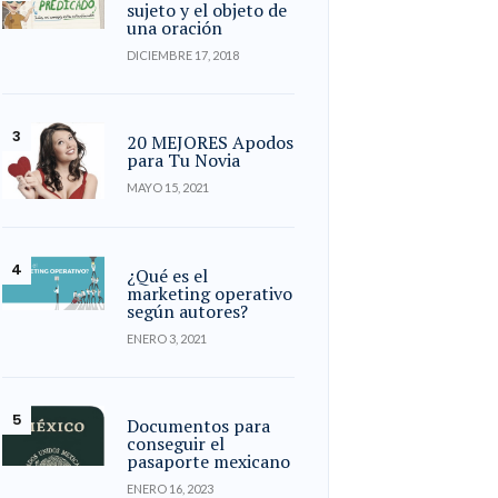
sujeto y el objeto de
una oración
DICIEMBRE 17, 2018
20 MEJORES Apodos
para Tu Novia
MAYO 15, 2021
¿Qué es el
marketing operativo
según autores?
ENERO 3, 2021
Documentos para
conseguir el
pasaporte mexicano
ENERO 16, 2023