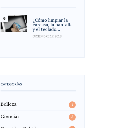
¿Cómo limpiar la
carcasa, la pantalla
y el teclado…
DICIEMBRE 17, 2018
CATEGORÍAS
Belleza
1
Ciencias
3