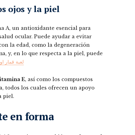
s ojos y la piel
na A, un antioxidante esencial para
salud ocular. Puede ayudar a evitar
con la edad, como la degeneración
a, y, en lo que respecta a la piel, puede
لعبة قمار او
itamina E
, así como los compuestos
a, todos los cuales ofrecen un apoyo
 piel.
e en forma