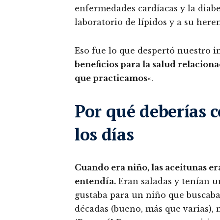
enfermedades cardíacas y la diabe
laboratorio de lípidos y a su her
Eso fue lo que despertó nuestro in
beneficios para la salud relacion
que practicamos
«.
Por qué deberías 
los días
Cuando era niño, las aceitunas e
entendía.
Eran saladas y tenían u
gustaba para un niño que buscaba 
décadas (bueno, más que varias), m