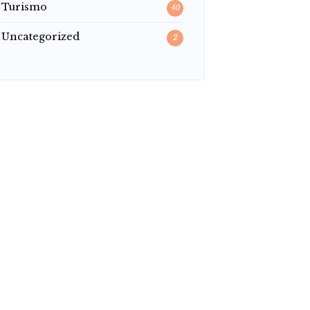
Turismo
40
Uncategorized
2