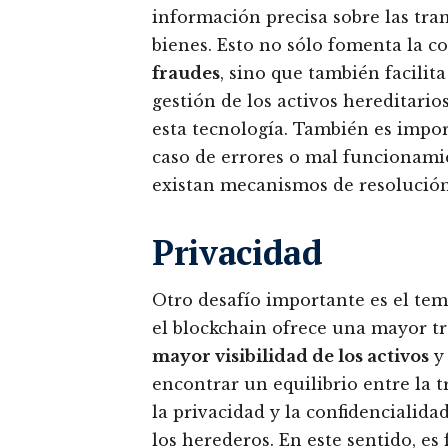
información precisa sobre las tran
bienes. Esto no sólo fomenta la c
fraudes
, sino que también facilit
gestión de los activos hereditario
esta tecnología. También es impor
caso de errores o mal funcionami
existan mecanismos de resolución 
Privacidad
Otro desafío importante es el tem
el blockchain ofrece una mayor t
mayor visibilidad de los activos
y 
encontrar un equilibrio entre la 
la privacidad y la confidencialida
los herederos. En este sentido, e