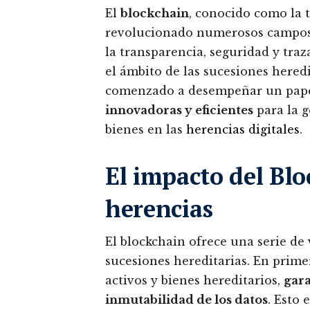
El
blockchain
, conocido como la t
revolucionado numerosos campos g
la transparencia, seguridad y traz
el ámbito de las sucesiones hered
comenzado a desempeñar un papel
innovadoras y eficientes
para la g
bienes en las
herencias digitales
.
El impacto del Blo
herencias
El blockchain ofrece una serie de v
sucesiones hereditarias. En primer
activos y bienes hereditarios,
gara
inmutabilidad de los datos
. Esto