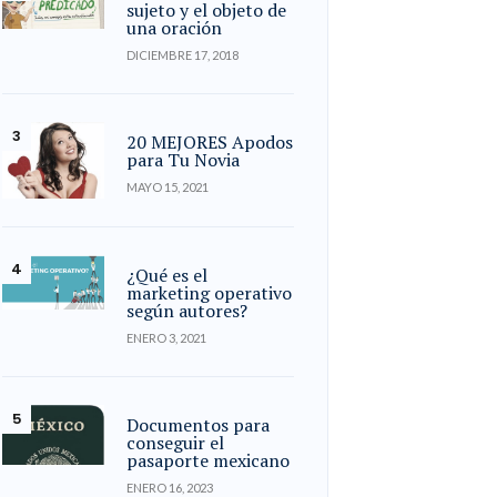
sujeto y el objeto de
una oración
DICIEMBRE 17, 2018
20 MEJORES Apodos
para Tu Novia
MAYO 15, 2021
¿Qué es el
marketing operativo
según autores?
ENERO 3, 2021
Documentos para
conseguir el
pasaporte mexicano
ENERO 16, 2023