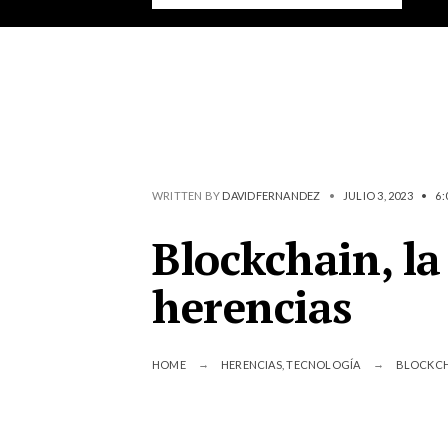
WRITTEN BY
DAVIDFERNANDEZ
•
JULIO 3, 2023
•
6:
Blockchain, la
herencias
HOME
HERENCIAS
,
TECNOLOGÍA
BLOCKCHA