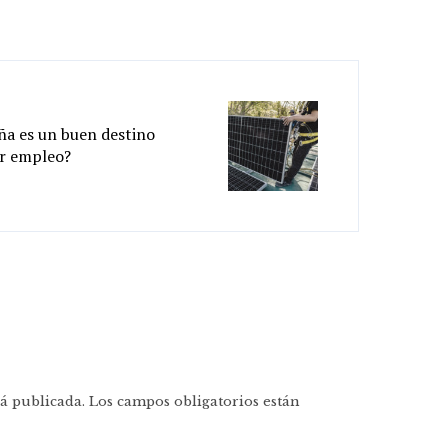
ña es un buen destino
r empleo?
á publicada.
Los campos obligatorios están