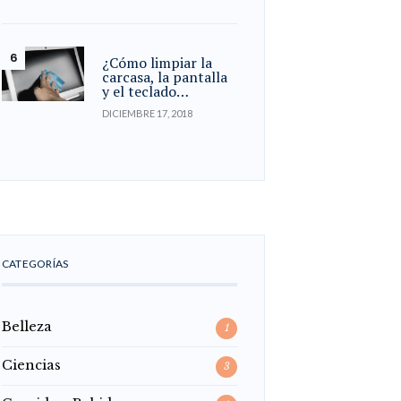
¿Cómo limpiar la
carcasa, la pantalla
y el teclado…
DICIEMBRE 17, 2018
CATEGORÍAS
Belleza
1
Ciencias
3