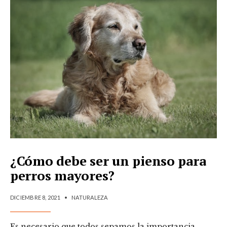
¿Cómo debe ser un pienso para
perros mayores?
DICIEMBRE 8, 2021
•
NATURALEZA
Es necesario que todos sepamos la importancia