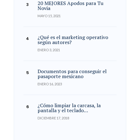
20 MEJORES Apodos para Tu
Novia
MAYO 15, 2021
¿Qué es el marketing operativo
según autores?
ENERO 3, 2021
Documentos para conseguir el
pasaporte mexicano
ENERO 16, 2023
¿Cómo limpiar la carcasa, la
pantalla y el teclado…
DICIEMBRE 17, 2018