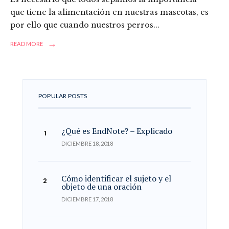
que tiene la alimentación en nuestras mascotas, es
por ello que cuando nuestros perros
...
→
READ MORE
POPULAR POSTS
¿Qué es EndNote? – Explicado
DICIEMBRE 18, 2018
Cómo identificar el sujeto y el
objeto de una oración
DICIEMBRE 17, 2018