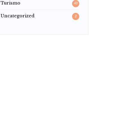
Turismo
40
Uncategorized
2