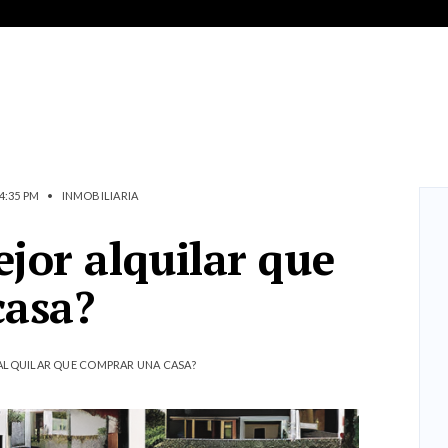
4:35 PM
•
INMOBILIARIA
jor alquilar que
casa?
ALQUILAR QUE COMPRAR UNA CASA?