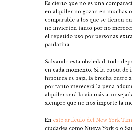
Es cierto que no es una comparaci
en alquiler no gozan en muchas o
comparable a los que se tienen en
no invierten tanto por no merecer
el repetido uso por personas extr
paulatina.
Salvando esta obviedad, todo depe
en cada momento. Si la cuota de i
hipoteca es baja, la brecha entre a
por tanto merecerá la pena adquiri
alquiler será la vía más aconsejad
siempre que no nos importe la mo
En
este artículo del New York Ti
ciudades como Nueva York o o San