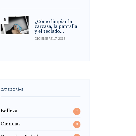
¿Cómo limpiar la
carcasa, la pantalla
y el teclado…
DICIEMBRE 17, 2018
CATEGORÍAS
Belleza
1
Ciencias
3