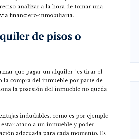
preciso analizar a la hora de tomar una
vía financiero-inmobiliaria.
quiler de pisos o
mar que pagar un alquiler “es tirar el
o la compra del inmueble por parte de
dona la posesión del inmueble no queda
ventajas indudables, como es por ejemplo
 estar atado a un inmueble y poder
ización adecuada para cada momento. Es