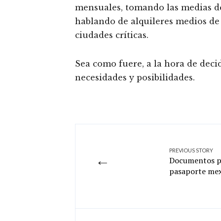
mensuales, tomando las medias de
hablando de alquileres medios de 
ciudades críticas.
Sea como fuere, a la hora de decid
necesidades y posibilidades.
PREVIOUS STORY
←
Documentos pa
pasaporte me