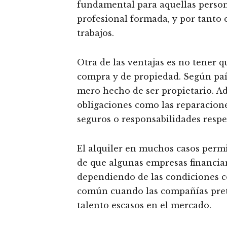
fundamental para aquellas person
profesional formada, y por tanto 
trabajos.
Otra de las ventajas es no tener q
compra y de propiedad. Según país
mero hecho de ser propietario. A
obligaciones como las reparacion
seguros o responsabilidades respe
El alquiler en muchos casos perm
de que algunas empresas financia
dependiendo de las condiciones c
común cuando las compañías pret
talento escasos en el mercado.