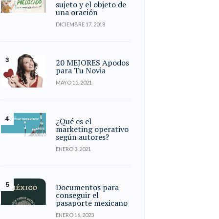
sujeto y el objeto de
una oración
DICIEMBRE 17, 2018
20 MEJORES Apodos
para Tu Novia
MAYO 15, 2021
¿Qué es el
marketing operativo
según autores?
ENERO 3, 2021
Documentos para
conseguir el
pasaporte mexicano
ENERO 16, 2023