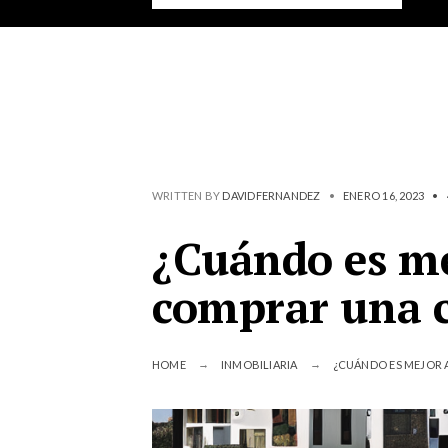
WRITTEN BY
DAVIDFERNANDEZ
•
ENERO 16, 2023
•
¿Cuándo es me
comprar una 
HOME
INMOBILIARIA
¿CUÁNDO ES MEJOR 