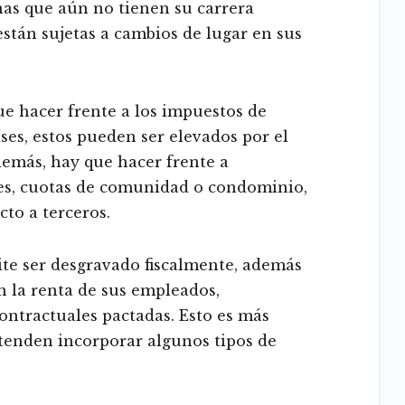
as que aún no tienen su carrera
están sujetas a cambios de lugar en sus
ue hacer frente a los impuestos de
es, estos pueden ser elevados por el
demás, hay que hacer frente a
es, cuotas de comunidad o condominio,
cto a terceros.
ite ser desgravado fiscalmente, además
n la renta de sus empleados,
ontractuales pactadas. Esto es más
enden incorporar algunos tipos de