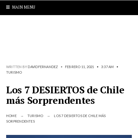
MAIN MENU
WRITTEN BY
DAVIDFERNANDEZ
•
FEBRERO 11, 2021
•
3:37 AM
•
TURISMO
Los 7 DESIERTOS de Chile
más Sorprendentes
HOME
TURISMO
LOS 7 DESIERTOS DE CHILE MÁS
SORPRENDENTES