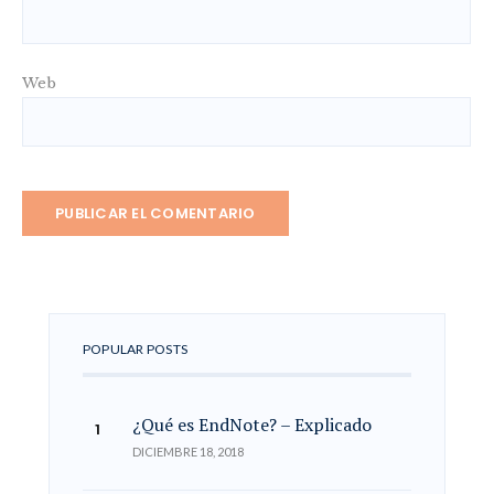
Web
POPULAR POSTS
¿Qué es EndNote? – Explicado
DICIEMBRE 18, 2018