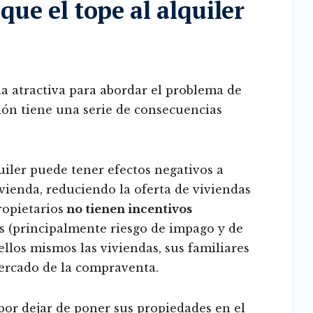
que el tope al alquiler
 atractiva para abordar el problema de
ción tiene una serie de consecuencias
quiler puede tener efectos negativos a
ivienda, reduciendo la oferta de viviendas
ropietarios
no tienen incentivos
as (principalmente riesgo de impago y de
ellos mismos las viviendas, sus familiares
mercado de la compraventa.
 por dejar de poner sus propiedades en el