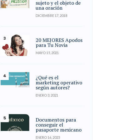
sujeto y el objeto de
una oración
DICIEMBRE 17, 2018
20 MEJORES Apodos
para Tu Novia
MAYO 15, 2021
¿Qué es el
marketing operativo
según autores?
ENERO 3, 2021
Documentos para
conseguir el
pasaporte mexicano
ENERO 16, 2023