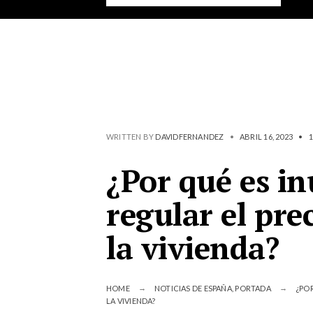
WRITTEN BY
DAVIDFERNANDEZ
•
ABRIL 16, 2023
•
1
¿Por qué es in
regular el prec
la vivienda?
HOME
NOTICIAS DE ESPAÑA
,
PORTADA
¿POR
LA VIVIENDA?