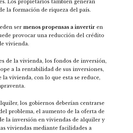
res. Los propietarios también generan
de la formación de riqueza del país.
ueden ser
menos propensas a invertir
en
puede provocar una reducción del crédito
e vivienda.
s de la vivienda, los fondos de inversión,
tope a la rentabilidad de sus inversiones,
 la vivienda, con lo que esta se reduce,
mpraventa.
alquiler, los gobiernos deberían centrarse
 del problema, el aumento de la oferta de
de la inversión en viviendas de alquiler y
as viviendas mediante facilidades a