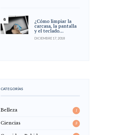
¿Cómo limpiar la
carcasa, la pantalla
y el teclado…
DICIEMBRE 17, 2018
CATEGORÍAS
Belleza
1
Ciencias
3