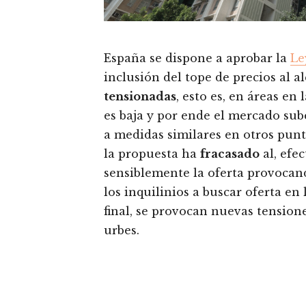
España se dispone a aprobar la
Le
inclusión del tope de precios al a
tensionadas
, esto es, en áreas en
es baja y por ende el mercado sube
a medidas similares en otros pu
la propuesta ha
fracasado
al, efe
sensiblemente la oferta provocan
los inquilinios a buscar oferta en 
final, se provocan nuevas tensione
urbes.