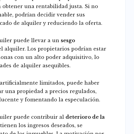
 obtener una rentabilidad justa. Si no
able, podrían decidir vender sus
cado de alquiler y reduciendo la oferta.
quiler puede llevar a un
sesgo
 alquiler. Los propietarios podrían estar
sonas con un alto poder adquisitivo, lo
ades de alquiler asequibles.
n artificialmente limitados, puede haber
ar una propiedad a precios regulados,
ducente y fomentando la especulación.
quiler puede contribuir al
deterioro de la
btienen los ingresos deseados, se
to de los inmuebles. La motivación por