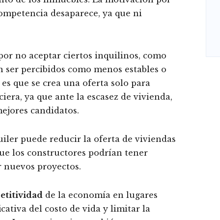
competencia desaparece, ya que ni
por no aceptar ciertos inquilinos, como
n ser percibidos como menos estables o
o es que se crea una oferta solo para
iera, ya que ante la escasez de vivienda,
mejores candidatos.
quiler puede reducir la oferta de viviendas
que los constructores podrían tener
r nuevos proyectos.
etitividad
de la economía en lugares
cativa del costo de vida y limitar la