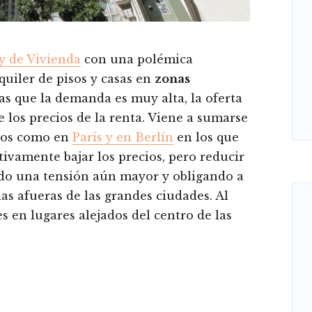
y de Vivienda
con una polémica
lquiler de pisos y casas en
zonas
 las que la demanda es muy alta, la oferta
 los precios de la renta. Viene a sumarse
ntos como en
París y en Berlín
en los que
ctivamente bajar los precios, pero reducir
do una tensión aún mayor y obligando a
las afueras de las grandes ciudades. Al
s en lugares alejados del centro de las