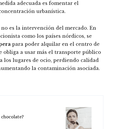
 medida adecuada es fomentar el
concentración urbanística.
 no es la intervención del mercado. En
cionista como los países nórdicos, se
spera
para poder alquilar en el centro de
se obliga a usar más el transporte público
 a los lugares de ocio, perdiendo calidad
 aumentando la contaminación asociada.
l chocolate?