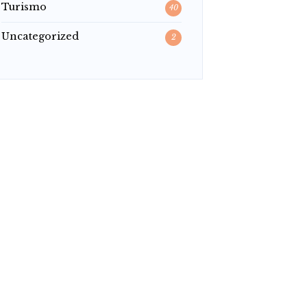
Turismo
40
Uncategorized
2