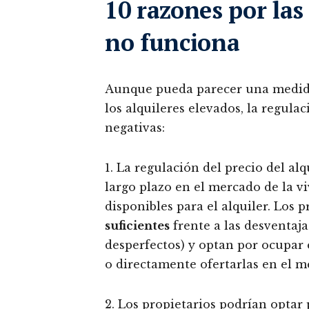
10 razones por las 
no funciona
Aunque pueda parecer una medida
los alquileres elevados, la regula
negativas:
1. La regulación del precio del al
largo plazo en el mercado de la v
disponibles para el alquiler. Los p
suficientes
frente a las desventaj
desperfectos) y optan por ocupar 
o directamente ofertarlas en el 
2. Los propietarios podrían optar