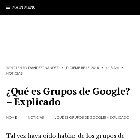
MAIN MENU
WRITTEN BY
DAVIDFERNANDEZ
•
DICIEMBRE 18, 2018
•
4:15 AM
•
NOTICIAS
¿Qué es Grupos de Google?
– Explicado
HOME
NOTICIAS
¿QUÉ ES GRUPOS DE GOOGLE? – EXPLICADO
Tal vez haya oído hablar de los grupos de