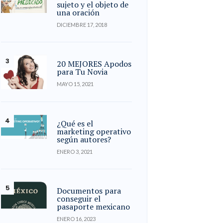
sujeto y el objeto de
una oración
DICIEMBRE 17, 2018
20 MEJORES Apodos
para Tu Novia
MAYO 15, 2021
¿Qué es el
marketing operativo
según autores?
ENERO 3, 2021
Documentos para
conseguir el
pasaporte mexicano
ENERO 16, 2023