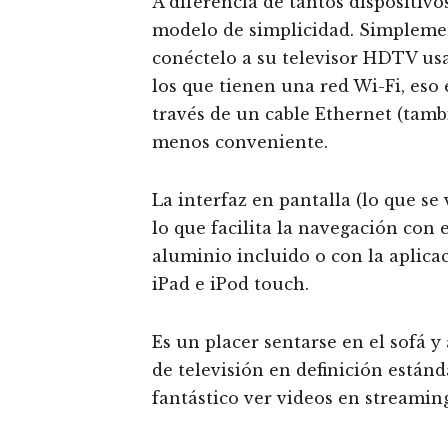
A diferencia de tantos dispositivo
modelo de simplicidad. Simplemen
conéctelo a su televisor HDTV us
los que tienen una red Wi-Fi, eso
través de un cable Ethernet (tamb
menos conveniente.
La interfaz en pantalla (lo que se
lo que facilita la navegación con
aluminio incluido o con la aplica
iPad e iPod touch.
Es un placer sentarse en el sofá 
de televisión en definición estánd
fantástico ver videos en streaming