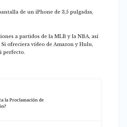
antalla de un iPhone de 3,5 pulgadas,
ones a partidos de la MLB y la NBA, así
Si ofreciera vídeo de Amazon y Hulu,
i perfecto.
ta la Proclamación de
ón?