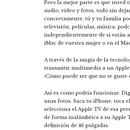
Pero la mejor parte es que usted 
audio, video y fotos, todo sin dej
concretamente, tú y tu familia po
televisión, películas, música, podc
independientemente de si están a
iMac de vuestra mujer o en el Ma
A través de la magia de la tecnol
transmitir multimedia a un Apple
¿Cómo puede ser que no te guste 
Así es como podría funcionar: Di
unas fotos. Saca tu iPhone, toca e
selecciona el Apple TV de esa per
de forma inalámbrica a su Apple T
definición de 46 pulgadas.