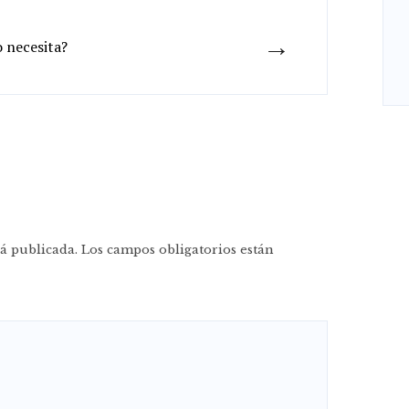
→
o necesita?
á publicada.
Los campos obligatorios están