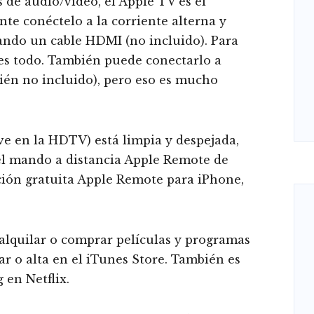
s de audio/vídeo, el Apple TV es el
te conéctelo a la corriente alterna y
ando un cable HDMI (no incluido). Para
 es todo. También puede conectarlo a
ién no incluido), pero eso es mucho
 ve en la HDTV) está limpia y despejada,
 el mando a distancia Apple Remote de
ción gratuita Apple Remote para iPhone,
y alquilar o comprar películas y programas
ar o alta en el iTunes Store. También es
 en Netflix.