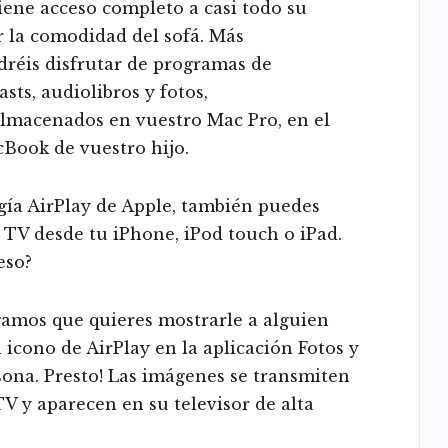
tiene acceso completo a casi todo su
ar la comodidad del sofá. Más
dréis disfrutar de programas de
asts, audiolibros y fotos,
lmacenados en vuestro Mac Pro, en el
cBook de vuestro hijo.
ogía AirPlay de Apple, también puedes
 TV desde tu iPhone, iPod touch o iPad.
eso?
gamos que quieres mostrarle a alguien
l icono de AirPlay en la aplicación Fotos y
sona. Presto! Las imágenes se transmiten
V y aparecen en su televisor de alta