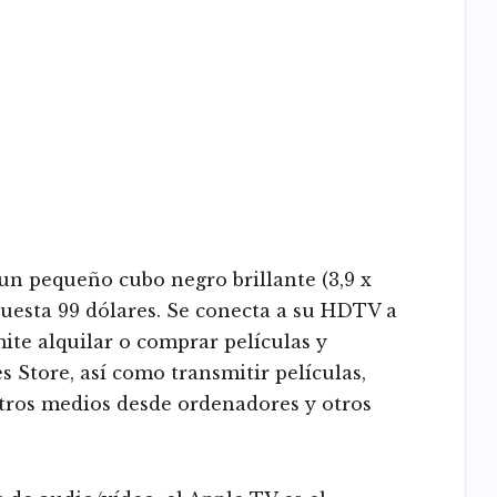
 un pequeño cubo negro brillante (3,9 x
e cuesta 99 dólares. Se conecta a su HDTV a
ite alquilar o comprar películas y
 Store, así como transmitir películas,
otros medios desde ordenadores y otros