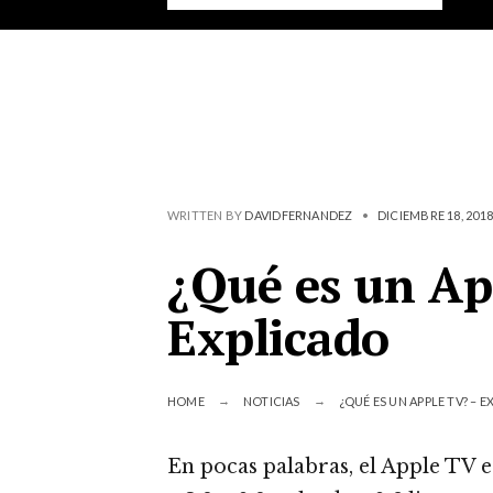
WRITTEN BY
DAVIDFERNANDEZ
•
DICIEMBRE 18, 2018
¿Qué es un Ap
Explicado
HOME
NOTICIAS
¿QUÉ ES UN APPLE TV? – 
En pocas palabras, el Apple TV 