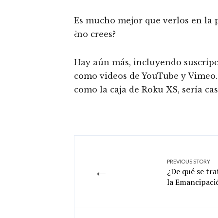
Es mucho mejor que verlos en la p
¿no crees?
Hay aún más, incluyendo suscripci
como videos de YouTube y Vimeo. 
como la caja de Roku XS, sería cas
PREVIOUS STORY
←
¿De qué se tra
la Emancipaci