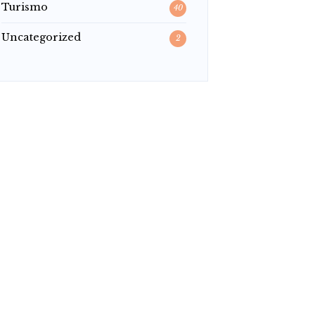
Turismo
40
Uncategorized
2