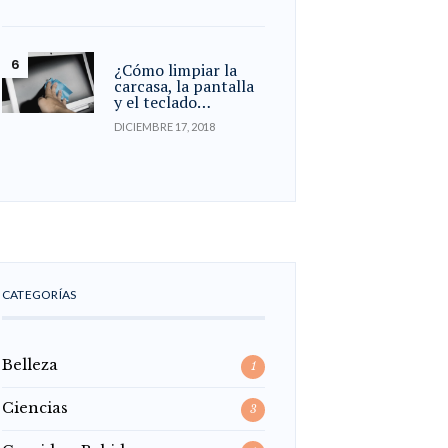
¿Cómo limpiar la
carcasa, la pantalla
y el teclado…
DICIEMBRE 17, 2018
CATEGORÍAS
Belleza
1
Ciencias
3