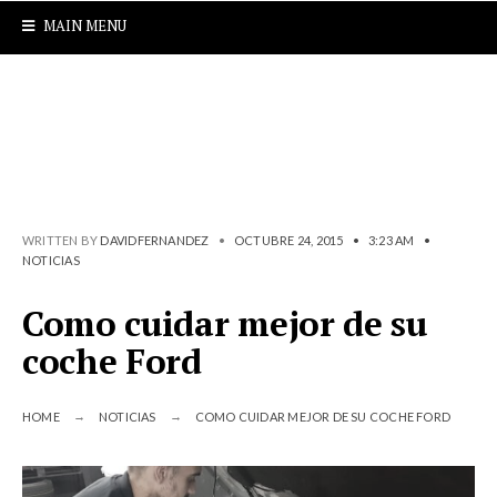
MAIN MENU
WRITTEN BY
DAVIDFERNANDEZ
•
OCTUBRE 24, 2015
•
3:23 AM
•
NOTICIAS
Como cuidar mejor de su
coche Ford
HOME
NOTICIAS
COMO CUIDAR MEJOR DE SU COCHE FORD