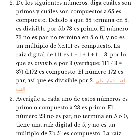
De los siguientes números, diga cuáles son
primos y cuáles son compuestos.a.65 es
compuesto. Debido a que 65 termina en 5,
es divisible por 5.b.73 es primo. El número
73 no es par, no termina en 5 o 0, y no es
un múltiplo de 7.c.111 es compuesto. La
raíz digital de 111 es 1 + 1 + 1 + 1 = 3, por lo
que es divisible por 3 (verifique: 111 / 3 =
37).d.172 es compuesto. El número 172 es
par, así que es divisible por 2.
لعب قمار على
النت
Averigüe si cada uno de estos números es
primo o compuesto.a.23 es primo. El
número 23 no es par, no termina en 5 o 0,
tiene una raíz digital de 5, y no es un
múltiplo de 7.b.51 es compuesto. La raíz