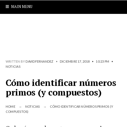
MAIN MENU
WRITTEN BY
DAVIDFERNANDEZ
•
DICIEMBRE 17, 2018
•
10:23 PM
•
NOTICIAS
Cómo identificar números
primos (y compuestos)
HOME
NOTICIAS
CÓMO IDENTIFICAR NÚMEROS PRIMOS (Y
COMPUESTOS)