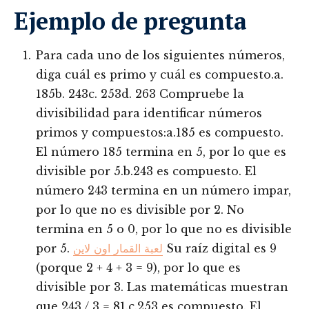
Ejemplo de pregunta
Para cada uno de los siguientes números,
diga cuál es primo y cuál es compuesto.a.
185b. 243c. 253d. 263 Compruebe la
divisibilidad para identificar números
primos y compuestos:a.185 es compuesto.
El número 185 termina en 5, por lo que es
divisible por 5.b.243 es compuesto. El
número 243 termina en un número impar,
por lo que no es divisible por 2. No
termina en 5 o 0, por lo que no es divisible
por 5.
لعبة القمار اون لاين
Su raíz digital es 9
(porque 2 + 4 + 3 = 9), por lo que es
divisible por 3. Las matemáticas muestran
que 243 / 3 = 81.c.253 es compuesto. El