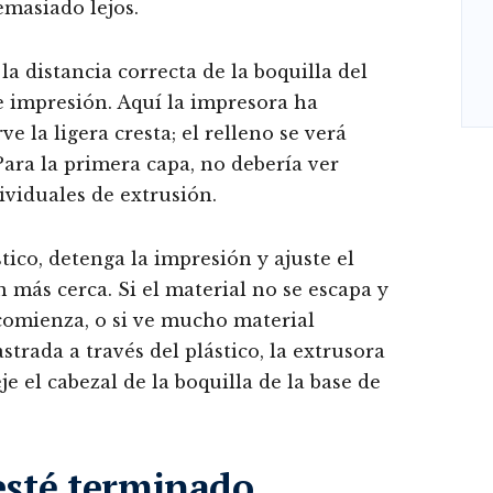
emasiado lejos.
 la distancia correcta de la boquilla del
e impresión. Aquí la impresora ha
 la ligera cresta; el relleno se verá
 Para la primera capa, no debería ver
ividuales de extrusión.
ico, detenga la impresión y ajuste el
n más cerca. Si el material no se escapa y
 comienza, o si ve mucho material
strada a través del plástico, la extrusora
e el cabezal de la boquilla de la base de
sté terminado,