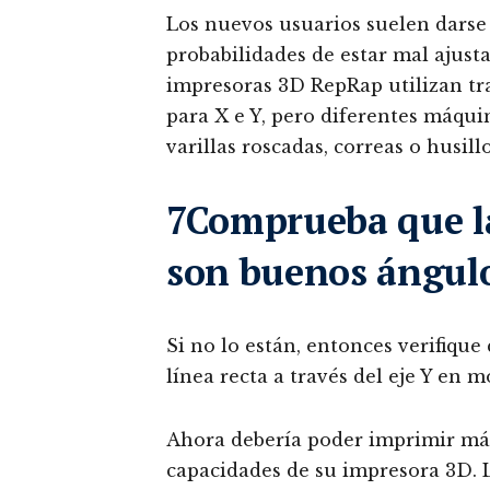
Los nuevos usuarios suelen darse 
probabilidades de estar mal ajust
impresoras 3D RepRap utilizan tr
para X e Y, pero diferentes máqu
varillas roscadas, correas o husil
7Comprueba que la
son buenos ángulo
Si no lo están, entonces verifique
línea recta a través del eje Y en 
Ahora debería poder imprimir más
capacidades de su impresora 3D. 