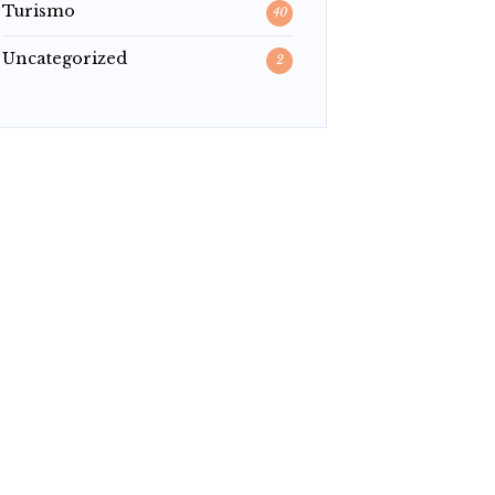
Turismo
40
Uncategorized
2