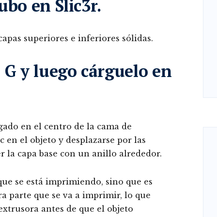
ubo en Slic3r.
apas superiores e inferiores sólidas.
 G y luego cárguelo en
gado en el centro de la cama de
c en el objeto y desplazarse por las
er la capa base con un anillo alrededor.
 que se está imprimiendo, sino que es
a parte que se va a imprimir, lo que
 extrusora antes de que el objeto