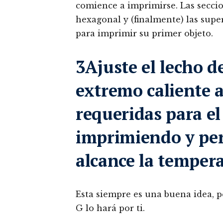
comience a imprimirse. Las seccio
hexagonal y (finalmente) las superf
para imprimir su primer objeto.
3Ajuste el lecho d
extremo caliente 
requeridas para el
imprimiendo y per
alcance la tempera
Esta siempre es una buena idea, pe
G lo hará por ti.