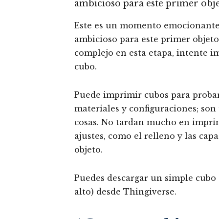
ambicioso para este primer obj
Este es un momento emocionante,
ambicioso para este primer objeto
complejo en esta etapa, intente i
cubo.
Puede imprimir cubos para probar
materiales y configuraciones; so
cosas. No tardan mucho en impri
ajustes, como el relleno y las cap
objeto.
Puedes descargar un simple cu
alto) desde Thingiverse.