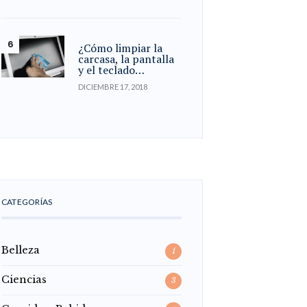
¿Cómo limpiar la
carcasa, la pantalla
y el teclado…
DICIEMBRE 17, 2018
CATEGORÍAS
Belleza
1
Ciencias
3