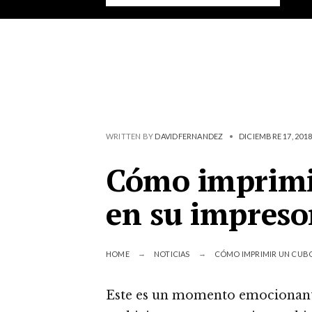
WRITTEN BY
DAVIDFERNANDEZ
•
DICIEMBRE 17, 2018
Cómo imprimi
en su impreso
HOME
NOTICIAS
CÓMO IMPRIMIR UN CUBO
Este es un momento emocionant