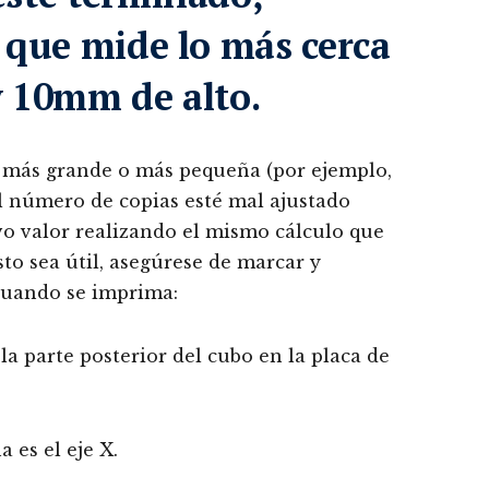
 que mide lo más cerca
 10mm de alto.
 más grande o más pequeña (por ejemplo,
l número de copias esté mal ajustado
evo valor realizando el mismo cálculo que
sto sea útil, asegúrese de marcar y
 cuando se imprima:
 la parte posterior del cubo en la placa de
 es el eje X.