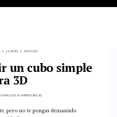
•
11:04 PM
•
NOTICIAS
r un cubo simple
ra 3D
 SIMPLE EN SU IMPRESORA 3D
e, pero no te pongas demasiado