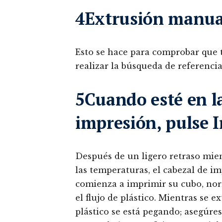
4Extrusión manual
Esto se hace para comprobar que 
realizar la búsqueda de referenci
5Cuando esté en l
impresión, pulse 
Después de un ligero retraso mien
las temperaturas, el cabezal de im
comienza a imprimir su cubo, no
el flujo de plástico. Mientras se e
plástico se está pegando; asegúre