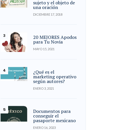
sujeto y el objeto de
una oración
DICIEMBRE 17, 2018
20 MEJORES Apodos
para Tu Novia
MAYO 15, 2021
¿Qué es el
marketing operativo
según autores?
ENERO 3, 2021
Documentos para
conseguir el
pasaporte mexicano
ENERO 16, 2023