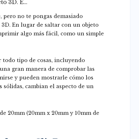
eto 3D. E…
 pero no te pongas demasiado
 3D. En lugar de saltar con un objeto
mprimir algo más fácil, como un simple
 todo tipo de cosas, incluyendo
n una gran manera de comprobar las
mirse y pueden mostrarle cómo los
as sólidas, cambian el aspecto de un
bo de 20mm (20mm x 20mm y 10mm de