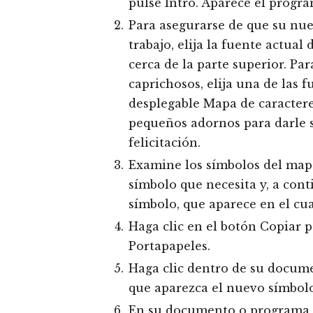
pulse Intro. Aparece el progr
Para asegurarse de que su nue
trabajo, elija la fuente actua
cerca de la parte superior. Pa
caprichosos, elija una de las
desplegable Mapa de caractere
pequeños adornos para darle s
felicitación.
Examine los símbolos del mapa
símbolo que necesita y, a cont
símbolo, que aparece en el cua
Haga clic en el botón Copiar p
Portapapeles.
Haga clic dentro de su docum
que aparezca el nuevo símbolo
En su documento o programa d