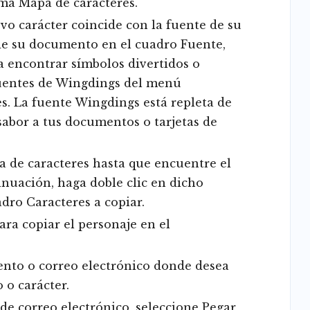
ama Mapa de caracteres.
vo carácter coincide con la fuente de su
l de su documento en el cuadro Fuente,
ra encontrar símbolos divertidos o
 fuentes de Wingdings del menú
s. La fuente Wingdings está repleta de
abor a tus documentos o tarjetas de
 de caracteres hasta que encuentre el
inuación, haga doble clic en dicho
dro Caracteres a copiar.
ara copiar el personaje en el
ento o correo electrónico donde desea
 o carácter.
e correo electrónico, seleccione Pegar