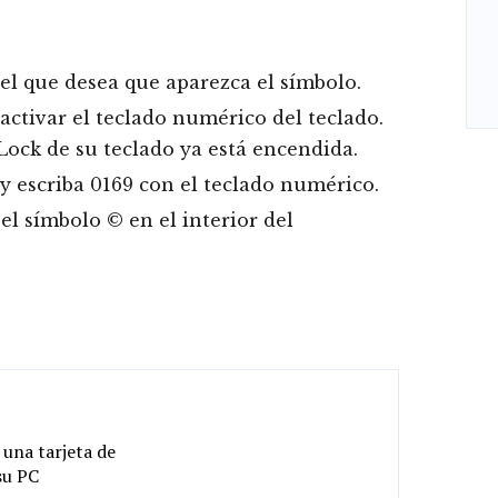
el que desea que aparezca el símbolo.
ctivar el teclado numérico del teclado.
Lock de su teclado ya está encendida.
y escriba 0169 con el teclado numérico.
 el símbolo © en el interior del
una tarjeta de
su PC