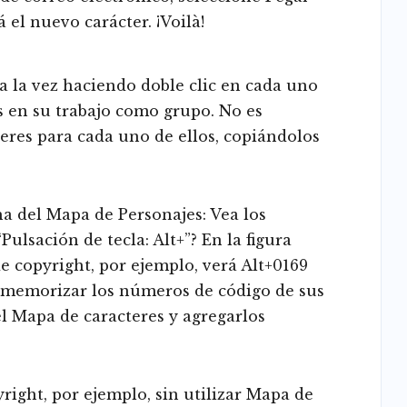
 el nuevo carácter. ¡Voilà!
a la vez haciendo doble clic en cada uno
s en su trabajo como grupo. No es
eres para cada uno de ellos, copiándolos
ha del Mapa de Personajes: Vea los
ulsación de tecla: Alt+”? En la figura
e copyright, por ejemplo, verá Alt+0169
l memorizar los números de código de sus
el Mapa de caracteres y agregarlos
right, por ejemplo, sin utilizar Mapa de