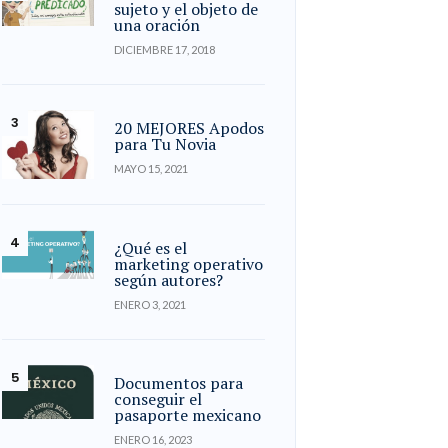
sujeto y el objeto de
una oración
DICIEMBRE 17, 2018
20 MEJORES Apodos
para Tu Novia
MAYO 15, 2021
¿Qué es el
marketing operativo
según autores?
ENERO 3, 2021
Documentos para
conseguir el
pasaporte mexicano
ENERO 16, 2023