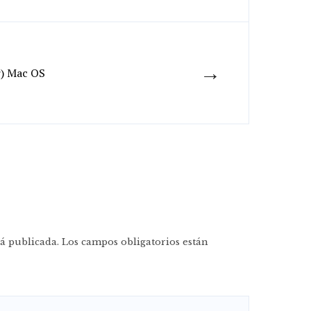
→
r) Mac OS
á publicada.
Los campos obligatorios están