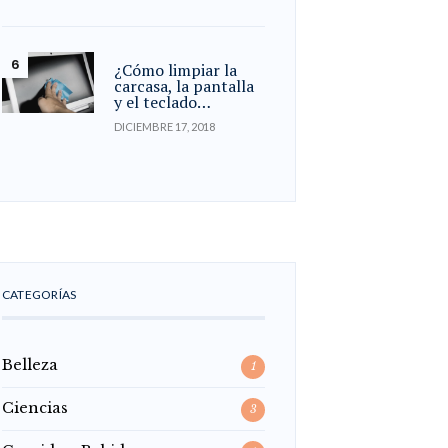
¿Cómo limpiar la
carcasa, la pantalla
y el teclado…
DICIEMBRE 17, 2018
CATEGORÍAS
Belleza
1
Ciencias
3