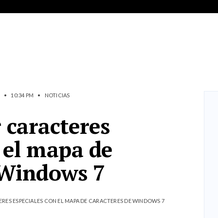
•
10:34 PM
•
NOTICIAS
 caracteres
 el mapa de
 Windows 7
RES ESPECIALES CON EL MAPA DE CARACTERES DE WINDOWS 7