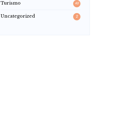
Turismo
40
Uncategorized
2