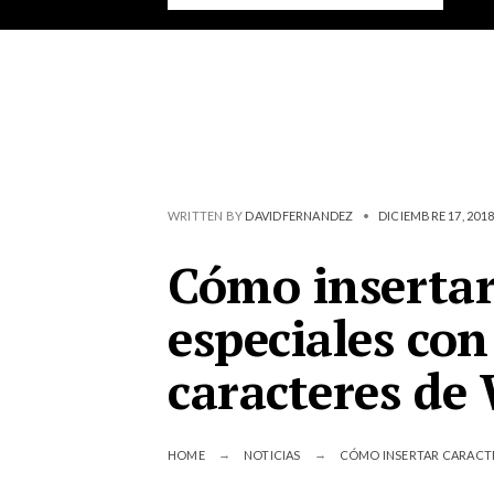
WRITTEN BY
DAVIDFERNANDEZ
•
DICIEMBRE 17, 2018
Cómo insertar
especiales con
caracteres de
HOME
NOTICIAS
CÓMO INSERTAR CARACTE