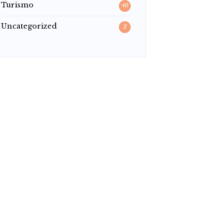
Turismo
40
Uncategorized
2