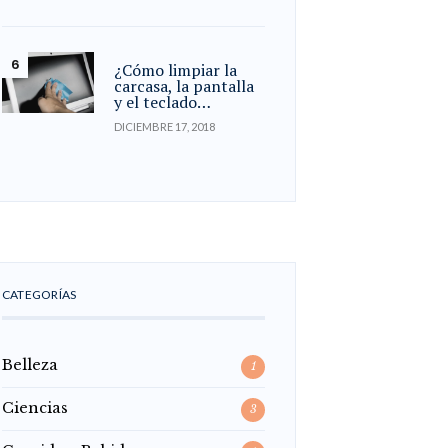
¿Cómo limpiar la
carcasa, la pantalla
y el teclado…
DICIEMBRE 17, 2018
CATEGORÍAS
Belleza
1
Ciencias
3