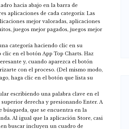
uadro hacia abajo en la barra de
es aplicaciones de cada categoría: Las
licaciones mejor valoradas, aplicaciones
itos, juegos mejor pagados, juegos mejor
 una categoría haciendo clic en su
clic en el botón App Top Charts. Haz
teresante y, cuando aparezca el botón
iarizarte con el proceso. (Del mismo modo,
go, haga clic en el botón que lista su
lar escribiendo una palabra clave en el
 superior derecha y presionando Enter. A
de búsqueda, que se encuentra en la
nda. Al igual que la aplicación Store, casi
eden buscar incluyen un cuadro de