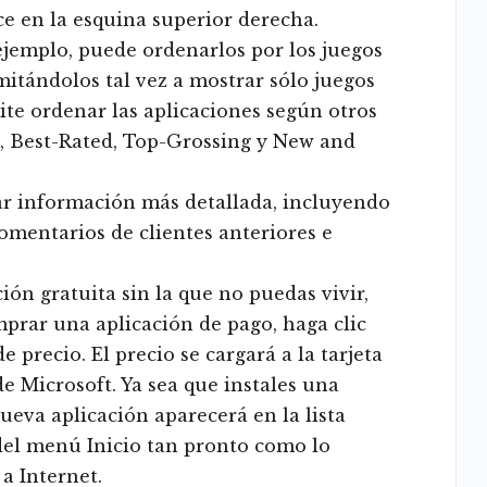
e en la esquina superior derecha.
ejemplo, puede ordenarlos por los juegos
mitándolos tal vez a mostrar sólo juegos
mite ordenar las aplicaciones según otros
d, Best-Rated, Top-Grossing y New and
ar información más detallada, incluyendo
 comentarios de clientes anteriores e
ón gratuita sin la que no puedas vivir,
mprar una aplicación de pago, haga clic
e precio. El precio se cargará a la tarjeta
e Microsoft. Ya sea que instales una
nueva aplicación aparecerá en la lista
 del menú Inicio tan pronto como lo
a Internet.