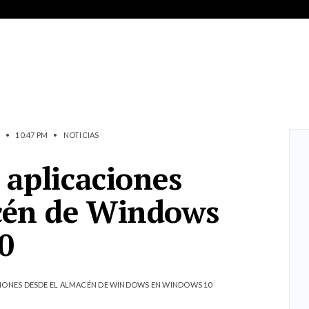
•
10:47 PM
•
NOTICIAS
 aplicaciones
cén de Windows
0
IONES DESDE EL ALMACÉN DE WINDOWS EN WINDOWS 10