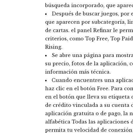
búsqueda incorporado, que aparec
Después de buscar juegos, por 
que aparecen por subcategoría, li
de cartas. el panel Refinar le per
criterios, como Top Free, Top Pai
Rising.
Se abre una página para mostr
su precio, fotos de la aplicación,
información más técnica.
Cuando encuentres una aplicaci
haz clic en el botón Free. Para co
en el botón que lleva su etiqueta d
de crédito vinculada a su cuenta d
aplicación gratuita o de pago, la 
alfabética Todas las aplicaciones
permita tu velocidad de conexión 