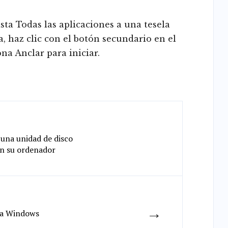
ista Todas las aplicaciones a una tesela
, haz clic con el botón secundario en el
na Anclar para iniciar.
 una unidad de disco
en su ordenador
→
ra Windows