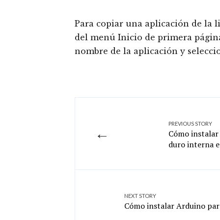
Para copiar una aplicación de la l
del menú Inicio de primera página
nombre de la aplicación y seleccio
PREVIOUS STORY
←
Cómo instalar
duro interna 
NEXT STORY
Cómo instalar Arduino pa