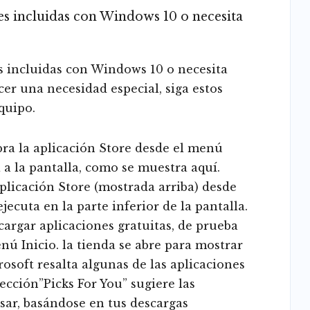
nes incluidas con Windows 10 o necesita
es incluidas con Windows 10 o necesita
er una necesidad especial, siga estos
quipo.
abra la aplicación Store desde el menú
á a la pantalla, como se muestra aquí.
plicación Store (mostrada arriba) desde
jecuta en la parte inferior de la pantalla.
cargar aplicaciones gratuitas, de prueba
nú Inicio. la tienda se abre para mostrar
osoft resalta algunas de las aplicaciones
sección”Picks For You” sugiere las
sar, basándose en tus descargas