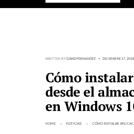
WRITTEN BY
DAVIDFERNANDEZ
•
DICIEMBRE 17, 2018
Cómo instalar
desde el alma
en Windows 1
HOME
NOTICIAS
CÓMO INSTALAR APLICAC