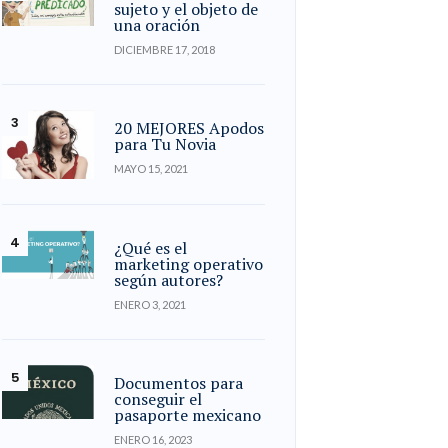
sujeto y el objeto de
una oración
DICIEMBRE 17, 2018
20 MEJORES Apodos
para Tu Novia
MAYO 15, 2021
¿Qué es el
marketing operativo
según autores?
ENERO 3, 2021
Documentos para
conseguir el
pasaporte mexicano
ENERO 16, 2023