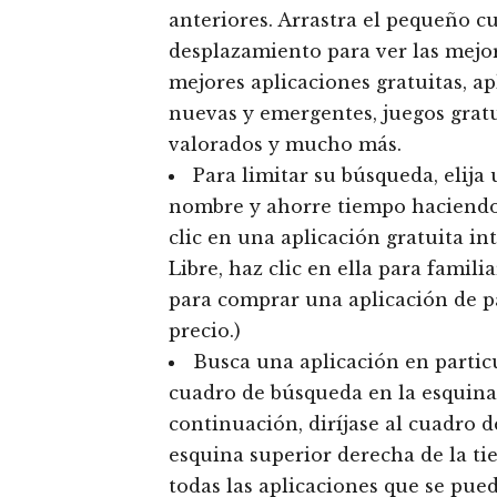
anteriores. Arrastra el pequeño c
desplazamiento para ver las mejor
mejores aplicaciones gratuitas, ap
nuevas y emergentes, juegos gratu
valorados y mucho más.
Para limitar su búsqueda, elija
nombre y ahorre tiempo haciendo 
clic en una aplicación gratuita in
Libre, haz clic en ella para famil
para comprar una aplicación de pa
precio.)
Busca una aplicación en particu
cuadro de búsqueda en la esquina
continuación, diríjase al cuadro 
esquina superior derecha de la tie
todas las aplicaciones que se pu