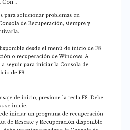
a Con…
es para solucionar problemas en
Consola de Recuperación, siempre y
tivarla.
isponible desde el menú de inicio de F8
ación o recuperación de Windows. A
 a seguir para iniciar la Consola de
cio de F8:
aje de inicio, presione la tecla F8. Debe
 se inicie.
ede iniciar un programa de recuperación
ta de Rescate y Recuperación disponible