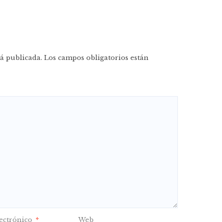
á publicada.
Los campos obligatorios están
ectrónico
*
Web