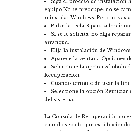
Siga el proceso de instalación 
equipo No se preocupe: no se cam
reinstalar Windows. Pero no vas a
Pulse la tecla R para selecciona
Si se le solicita, no elija repa
arranque.
Elija la instalación de Windows V
Aparece la ventana Opciones de
Seleccione la opción Símbolo d
Recuperación.
Cuando termine de usar la líne
Seleccione la opción Reiniciar
del sistema.
La Consola de Recuperación no es 
cuando sepa lo que está haciendo