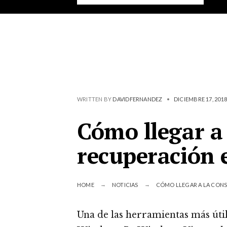
WRITTEN BY
DAVIDFERNANDEZ
•
DICIEMBRE 17, 2018
Cómo llegar a 
recuperación
HOME
NOTICIAS
CÓMO LLEGAR A LA CON
Una de las herramientas más úti