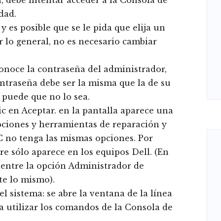
í, debe intentar acceder a la Consola de
dad.
y es posible que se le pida que elija un
r lo general, no es necesario cambiar
conoce la contraseña del administrador,
ntraseña debe ser la misma que la de su
 puede que no lo sea.
ic en Aceptar. en la pantalla aparece una
pciones y herramientas de reparación y
C no tenga las mismas opciones. Por
re sólo aparece en los equipos Dell. (En
uentre la opción Administrador de
te lo mismo).
l sistema: se abre la ventana de la línea
a utilizar los comandos de la Consola de