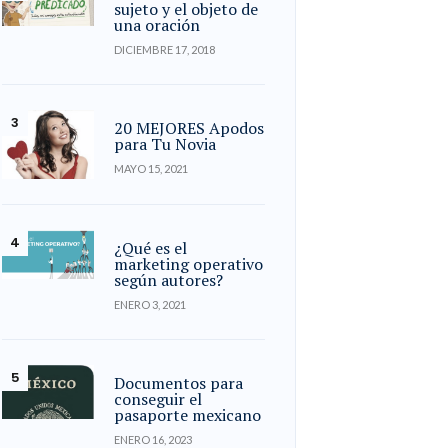
sujeto y el objeto de
una oración
DICIEMBRE 17, 2018
20 MEJORES Apodos
para Tu Novia
MAYO 15, 2021
¿Qué es el
marketing operativo
según autores?
ENERO 3, 2021
Documentos para
conseguir el
pasaporte mexicano
ENERO 16, 2023