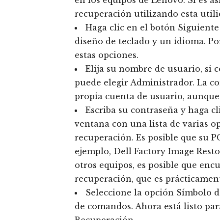
en los equipos de Lenovo. Si es as
recuperación utilizando esta utili
Haga clic en el botón Siguiente 
diseño de teclado y un idioma. Po
estas opciones.
Elija su nombre de usuario, si 
puede elegir Administrador. La co
propia cuenta de usuario, aunque
Escriba su contraseña y haga cl
ventana con una lista de varias o
recuperación. Es posible que su P
ejemplo, Dell Factory Image Resto
otros equipos, es posible que enc
recuperación, que es prácticamen
Seleccione la opción Símbolo de
de comandos. Ahora está listo par