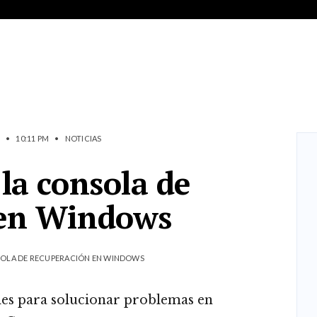
•
10:11 PM
•
NOTICIAS
la consola de
 en Windows
SOLA DE RECUPERACIÓN EN WINDOWS
les para solucionar problemas en