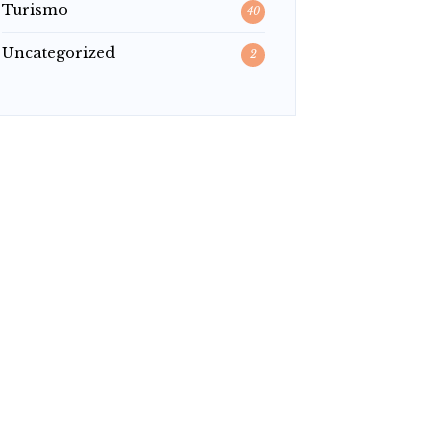
Turismo
40
Uncategorized
2