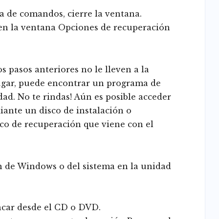
a de comandos, cierre la ventana.
 en la ventana Opciones de recuperación
os pasos anteriores no le lleven a la
ugar, puede encontrar un programa de
dad. No te rindas! Aún es posible acceder
ante un disco de instalación o
sco de recuperación que viene con el
ón de Windows o del sistema en la unidad
ncar desde el CD o DVD.