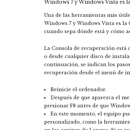
Windows 7 y Windows Vista es l
Una de las herramientas más útil
Windows 7 y Windows Vista es la 
cuando sepa dónde está y cómo ac
La Consola de recuperación está d
o desde cualquier disco de instal
continuación, se indican los pasos
recuperación desde el menú de ini
Reinicie el ordenador.
Después de que aparezca el mens
presionar F8 antes de que Windows
En este momento, el equipo pu
personalizado, como la herramien