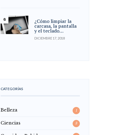
¿Cómo limpiar la
carcasa, la pantalla
y el teclado…
DICIEMBRE 17, 2018
CATEGORÍAS
Belleza
1
Ciencias
3