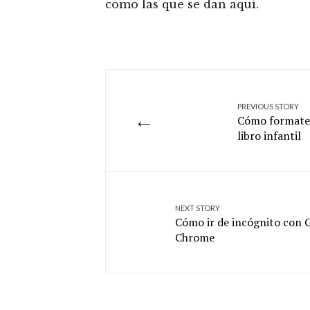
como las que se dan aquí.
PREVIOUS STORY
←
Cómo formatea
libro infantil
NEXT STORY
Cómo ir de incógnito con 
Chrome