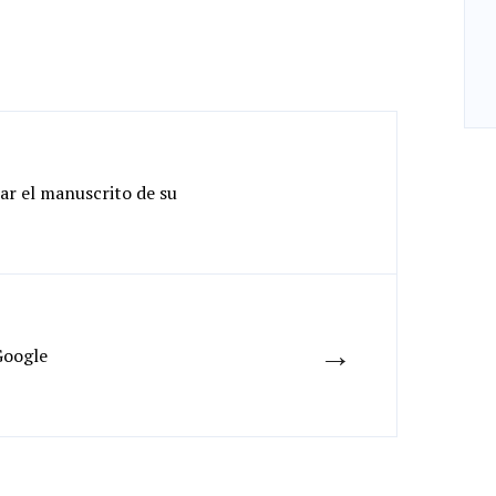
r el manuscrito de su
→
Google