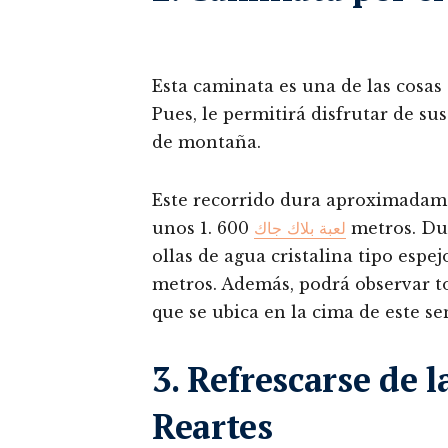
Esta caminata es una de las cosas 
Pues, le permitirá disfrutar de su
de montaña.
Este recorrido dura aproximadame
unos 1.
600 metros. Durante esta trayectoria pasará por varias
لعبة بلاك جاك
ollas de agua cristalina tipo espe
metros. Además, podrá observar to
que se ubica en la cima de este se
3. Refrescarse de l
Reartes