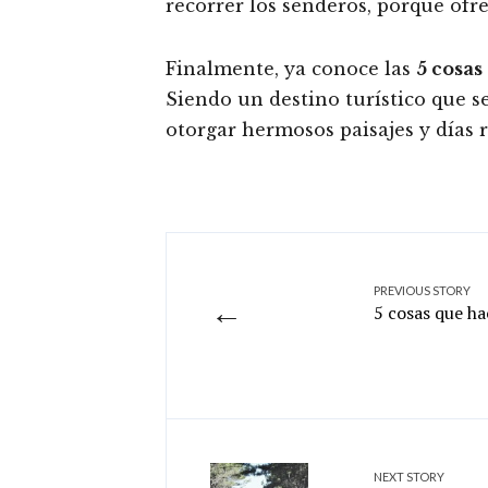
recorrer los senderos, porque ofr
Finalmente, ya conoce las
5 cosas
Siendo un destino turístico que s
otorgar hermosos paisajes y días r
PREVIOUS STORY
←
5 cosas que ha
NEXT STORY