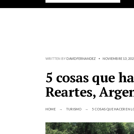
WRITTEN BY
DAVIDFERNANDEZ
•
NOVIEMBRE 13, 202
5 cosas que ha
Reartes, Arge
HOME
TURISMO
5 COSAS QUE HACER EN L