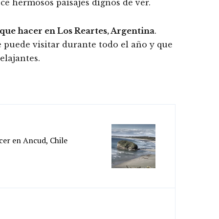
ece hermosos paisajes dignos de ver.
 que hacer en Los Reartes, Argentina
.
e puede visitar durante todo el año y que
elajantes.
cer en Ancud, Chile