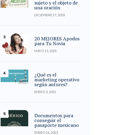
sujeto y el objeto de
una oración
DICIEMBRE 17, 2018
20 MEJORES Apodos
para Tu Novia
MAYO 15, 2021
¿Qué es el
marketing operativo
según autores?
ENERO 3, 2021
Documentos para
conseguir el
pasaporte mexicano
ENERO 16, 2023