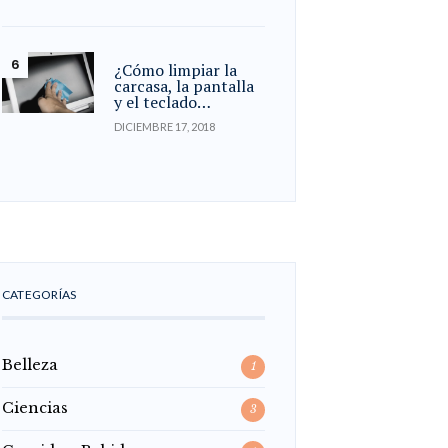
¿Cómo limpiar la
carcasa, la pantalla
y el teclado…
DICIEMBRE 17, 2018
CATEGORÍAS
Belleza
1
Ciencias
3