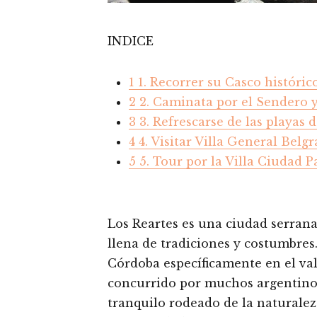
INDICE
1
1. Recorrer su Casco históric
2
2. Caminata por el Sendero 
3
3. Refrescarse de las playas 
4
4. Visitar Villa General Belg
5
5. Tour por la Villa Ciudad P
Los Reartes es una ciudad serrana
llena de tradiciones y costumbres
Córdoba específicamente en el va
concurrido por muchos argentinos
tranquilo rodeado de la naturale