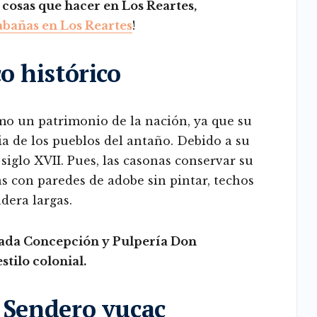
 cosas que hacer en Los Reartes,
abañas en Los Reartes
!
o histórico
mo un patrimonio de la nación, ya que su
ia de los pueblos del antaño. Debido a su
 siglo XVII. Pues, las casonas conservar su
sas con paredes de adobe sin pintar, techos
dera largas.
lada Concepción y Pulpería Don
tilo colonial.
l Sendero yucac