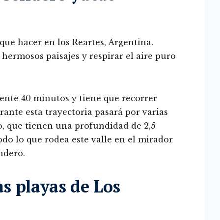
que hacer en los Reartes, Argentina.
s hermosos paisajes y respirar el aire puro
nte 40 minutos y tiene que recorrer
jo, que tienen una profundidad de 2,5
do lo que rodea este valle en el mirador
ndero.
as playas de Los