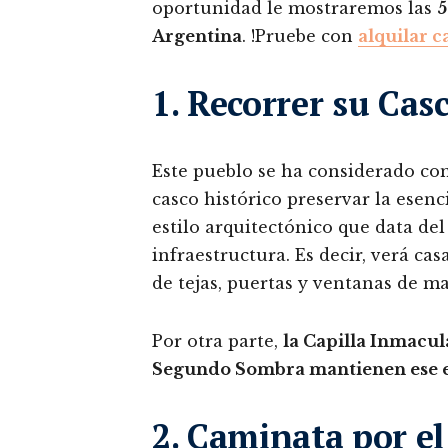
oportunidad le mostraremos las
5
Argentina
. !Pruebe con
alquilar c
1. Recorrer su Casc
Este pueblo se ha considerado co
casco histórico preservar la esenc
estilo arquitectónico que data del
infraestructura. Es decir, verá ca
de tejas, puertas y ventanas de ma
Por otra parte,
la Capilla Inmacu
Segundo Sombra mantienen ese es
2. Caminata por e