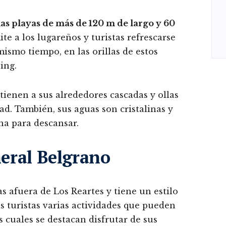
as playas de más de 120 m de largo y 60
ite a los lugareños y turistas refrescarse
ismo tiempo, en las orillas de estos
ing.
tienen a sus alrededores cascadas y ollas
d. También, sus aguas son cristalinas y
a para descansar.
eneral Belgrano
s afuera de Los Reartes y tiene un estilo
s turistas varias actividades que pueden
s cuales se destacan disfrutar de sus