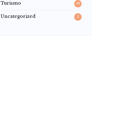
Turismo
40
Uncategorized
2