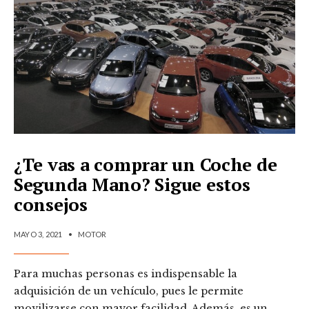
¿Te vas a comprar un Coche de
Segunda Mano? Sigue estos
consejos
MAYO 3, 2021
•
MOTOR
Para muchas personas es indispensable la
adquisición de un vehículo, pues le permite
movilizarse con mayor facilidad. Además, es un
...