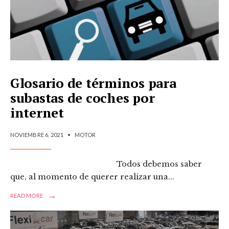
Glosario de términos para
subastas de coches por
internet
NOVIEMBRE 6, 2021
•
MOTOR
Todos debemos saber
que, al momento de querer realizar una
...
→
READ MORE