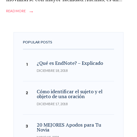
→
READ MORE
POPULAR POSTS
¿Qué es EndNote? – Explicado
DICIEMBRE 18, 2018
Cómo identificar el sujeto y el
objeto de una oración
DICIEMBRE 17, 2018
20 MEJORES Apodos para Tu
Novia