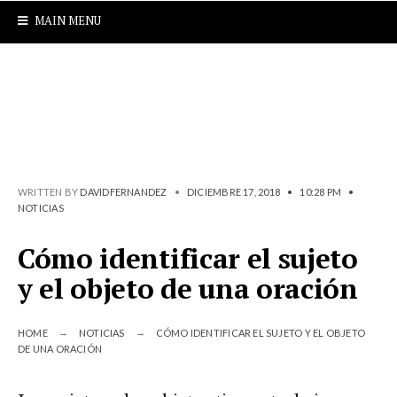
MAIN MENU
WRITTEN BY
DAVIDFERNANDEZ
•
DICIEMBRE 17, 2018
•
10:28 PM
•
NOTICIAS
Cómo identificar el sujeto
y el objeto de una oración
HOME
NOTICIAS
CÓMO IDENTIFICAR EL SUJETO Y EL OBJETO
DE UNA ORACIÓN