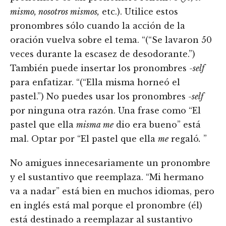
mismo,
nosotros
mismos
,
etc.). Utilice estos
pronombres sólo cuando la acción de la
oración vuelva sobre el tema. “(“Se lavaron 50
veces durante la escasez de desodorante.”)
También puede insertar los pronombres
-self
para enfatizar. “(“Ella misma horneó el
pastel.”) No puedes usar los pronombres
-self
por ninguna otra razón. Una frase como “El
pastel que ella
misma me
dio era bueno” está
mal. Optar por “El pastel que ella
me
regaló
.
”
No amigues innecesariamente un pronombre
y el sustantivo que reemplaza. “Mi hermano
va a nadar” está bien en muchos idiomas, pero
en inglés está mal porque el pronombre (él)
está destinado a reemplazar al sustantivo