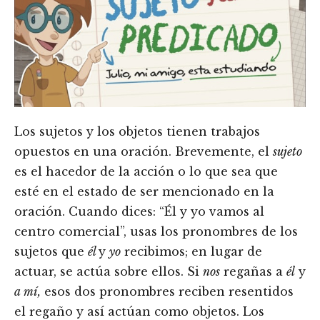
Los sujetos y los objetos tienen trabajos
opuestos en una oración. Brevemente, el
sujeto
es el hacedor de la acción o lo que sea que
esté en el estado de ser mencionado en la
oración. Cuando dices: “Él y yo vamos al
centro comercial”, usas los pronombres de los
sujetos que
él
y
yo
recibimos; en lugar de
actuar, se actúa sobre ellos. Si
nos
regañas a
él
y
a mí,
esos dos pronombres reciben resentidos
el regaño y así actúan como objetos. Los