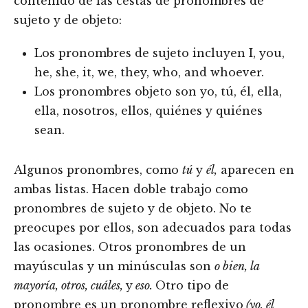
contenido de las cestas de pronombres de
sujeto y de objeto:
Los pronombres de sujeto incluyen I, you,
he, she, it, we, they, who, and whoever.
Los pronombres objeto son yo, tú, él, ella,
ella, nosotros, ellos, quiénes y quiénes
sean.
Algunos pronombres, como
tú
y
él,
aparecen en
ambas listas. Hacen doble trabajo como
pronombres de sujeto y de objeto. No te
preocupes por ellos, son adecuados para todas
las ocasiones. Otros pronombres de un
mayúsculas y un minúsculas son
o bien, la
mayoría, otros, cuáles,
y
eso.
Otro tipo de
pronombre es un pronombre reflexivo
(yo, él