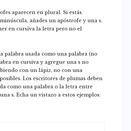
rofes aparecen en plural. Si estás
a minúscula, añades un apóstrofe y una s.
ner en cursiva la letra pero no el
una palabra usada como una palabra (no
alabra en cursiva y agregue una s no
cribiendo con un lápiz, no con una
posibles. Los escritores de plumas deben
ada como una palabra o la letra entre
una s. Echa un vistazo a estos ejemplos: