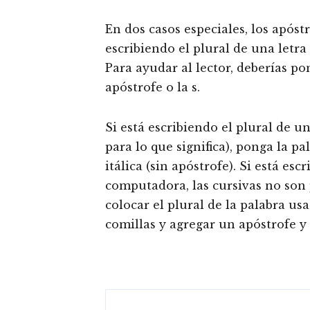
En dos casos especiales, los apóst
escribiendo el plural de una letr
Para ayudar al lector, deberías po
apóstrofe o la s.
Si está escribiendo el plural de 
para lo que significa), ponga la p
itálica (sin apóstrofe). Si está es
computadora, las cursivas no son 
colocar el plural de la palabra us
comillas y agregar un apóstrofe y 