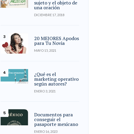
sujeto y el objeto de
una oración
DICIEMBRE 17, 2018
20 MEJORES Apodos
para Tu Novia
MAYO 15, 2021
¿Qué es el
marketing operativo
según autores?
ENERO 3, 2021
Documentos para
conseguir el
pasaporte mexicano
ENERO 16, 2023