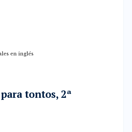
les en inglés
para tontos, 2ª