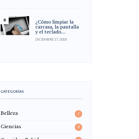
¿Cómo limpiar la
carcasa, la pantalla
y el teclado…
DICIEMBRE 17, 2018
CATEGORÍAS
Belleza
1
Ciencias
3