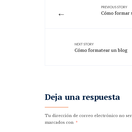
PREVIOUS STORY
←
Cómo formar s
NEXT STORY
Cómo formatear un blog
Deja una respuesta
Tu dirección de correo electrónico no ser
marcados con
*