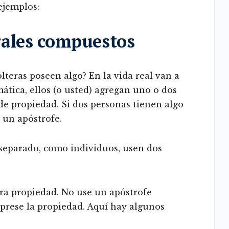
 ejemplos:
rales compuestos
teras poseen algo? En la vida real van a
mática, ellos (o usted) agregan uno o dos
de propiedad. Si dos personas tienen algo
 un apóstrofe.
 separado, como individuos, usen dos
ra propiedad. No use un apóstrofe
prese la propiedad. Aquí hay algunos