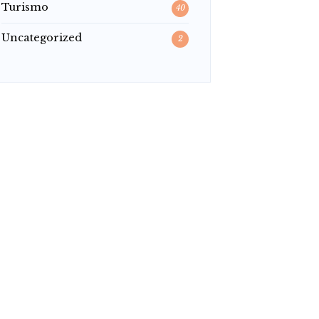
Turismo
40
Uncategorized
2