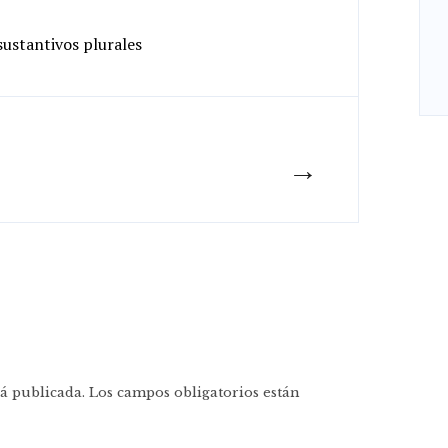
ustantivos plurales
→
á publicada.
Los campos obligatorios están