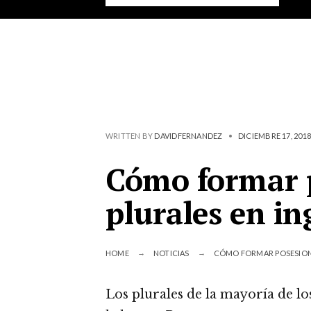
WRITTEN BY
DAVIDFERNANDEZ
•
DICIEMBRE 17, 2018
Cómo formar 
plurales en in
HOME
NOTICIAS
CÓMO FORMAR POSESIONE
Los plurales de la mayoría de lo