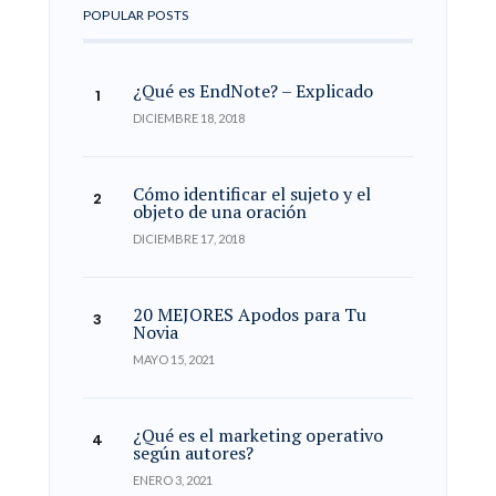
POPULAR POSTS
¿Qué es EndNote? – Explicado
DICIEMBRE 18, 2018
Cómo identificar el sujeto y el
objeto de una oración
DICIEMBRE 17, 2018
20 MEJORES Apodos para Tu
Novia
MAYO 15, 2021
¿Qué es el marketing operativo
según autores?
ENERO 3, 2021