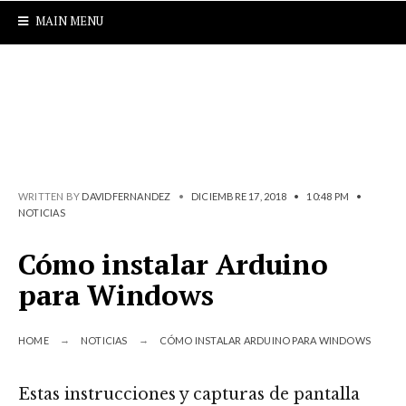
MAIN MENU
WRITTEN BY
DAVIDFERNANDEZ
•
DICIEMBRE 17, 2018
•
10:48 PM
•
NOTICIAS
Cómo instalar Arduino
para Windows
HOME
NOTICIAS
CÓMO INSTALAR ARDUINO PARA WINDOWS
Estas instrucciones y capturas de pantalla