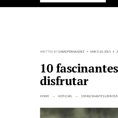
WRITTEN BY
DAVIDFERNANDEZ
•
MAYO 10, 2015
•
10 fascinantes
disfrutar
HOME
NOTICIAS
10 FASCINANTES LIBROS 