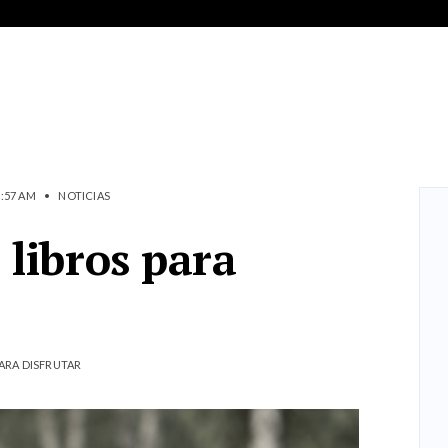
3:57 AM
•
NOTICIAS
 libros para
PARA DISFRUTAR