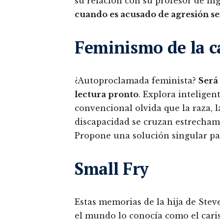
su relación con su profesor de ing
cuando es acusado de agresión s
Feminismo de la 
¿Autoproclamada feminista?
Será 
lectura pronto
. Explora intelige
convencional olvida que la raza, la
discapacidad se cruzan estrechame
Propone una solución singular par
Small Fry
Estas memorias de la hija de Stev
el mundo lo conocía como el caris