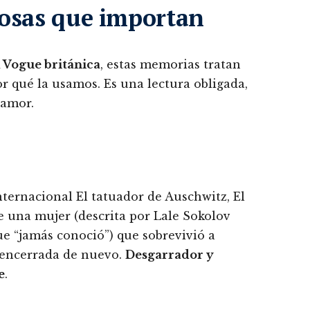
cosas que importan
a Vogue británica
, estas memorias tratan
por qué la usamos. Es una lectura obligada,
 amor.
nternacional El tatuador de Auschwitz, El
de una mujer (descrita por Lale Sokolov
e “jamás conoció”) que sobrevivió a
 encerrada de nuevo.
Desgarrador y
e
.