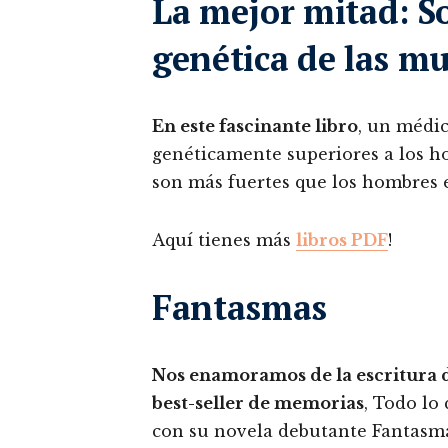
La mejor mitad: So
genética de las mu
En este fascinante libro
, un médic
genéticamente superiores a los 
son más fuertes que los hombres e
Aquí tienes más
libros PDF
!
Fantasmas
Nos enamoramos de la escritura d
best-seller de memorias
, Todo lo
con su novela debutante Fantasma