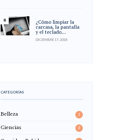
¿Cómo limpiar la
carcasa, la pantalla
y el teclado…
DICIEMBRE 17, 2018
CATEGORÍAS
Belleza
1
Ciencias
3