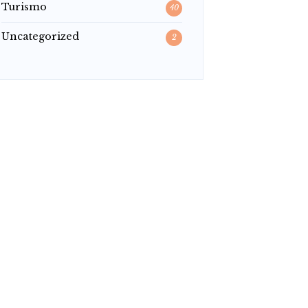
Turismo
40
Uncategorized
2