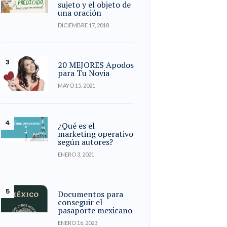
sujeto y el objeto de
una oración
DICIEMBRE 17, 2018
20 MEJORES Apodos
para Tu Novia
MAYO 15, 2021
¿Qué es el
marketing operativo
según autores?
ENERO 3, 2021
Documentos para
conseguir el
pasaporte mexicano
ENERO 16, 2023