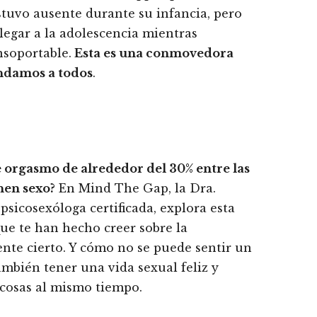
estuvo ausente durante su infancia, pero
llegar a la adolescencia mientras
nsoportable.
Esta es una conmovedora
ndamos a todos
.
e orgasmo de alrededor del 30% entre las
nen sexo?
En Mind The Gap, la Dra.
psicosexóloga certificada, explora esta
ue te han hecho creer sobre la
nte cierto. Y cómo no se puede sentir un
mbién tener una vida sexual feliz y
cosas al mismo tiempo.