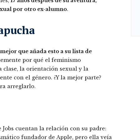
lés,
17 años después de su aventura,
exual por otro ex-alumno
.
capucha
mejor que añada esto a su lista de
ntemente por qué el feminismo
 clase, la orientación sexual y la
nte con el género. ¿Y la mejor parte?
a arreglarlo.
e Jobs cuentan la relación con su padre:
mático fundador de Apple, pero ella veía