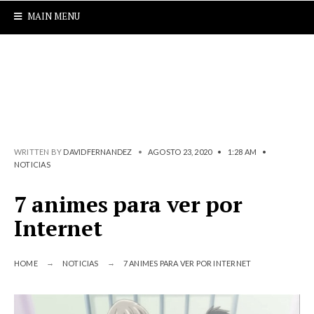
MAIN MENU
WRITTEN BY
DAVIDFERNANDEZ
•
AGOSTO 23, 2020
•
1:28 AM
•
NOTICIAS
7 animes para ver por
Internet
HOME
NOTICIAS
7 ANIMES PARA VER POR INTERNET