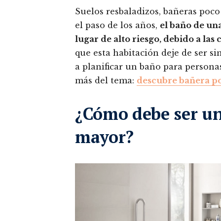
Suelos resbaladizos, bañeras poco 
el paso de los años,
el baño de un
lugar de alto riesgo, debido a la
que esta habitación deje de ser 
a planificar un baño para personas
más del tema:
descubre bañera p
¿Cómo debe ser un
mayor?