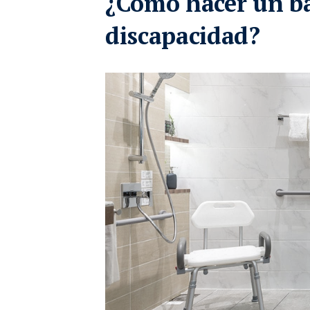
¿Cómo hacer un b
discapacidad?