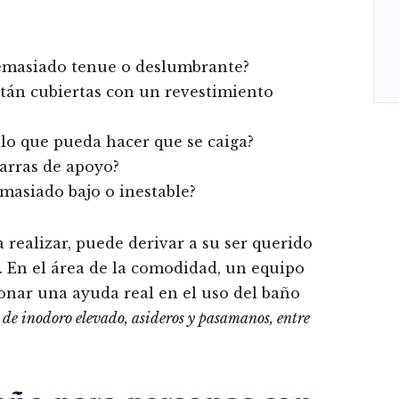
demasiado tenue o deslumbrante?
están cubiertas con un revestimiento
elo que pueda hacer que se caiga?
barras de apoyo?
emasiado bajo o inestable?
a realizar, puede derivar a su ser querido
. En el área de la comodidad, un equipo
onar una ayuda real en el uso del baño
 de inodoro elevado, asideros y pasamanos, entre