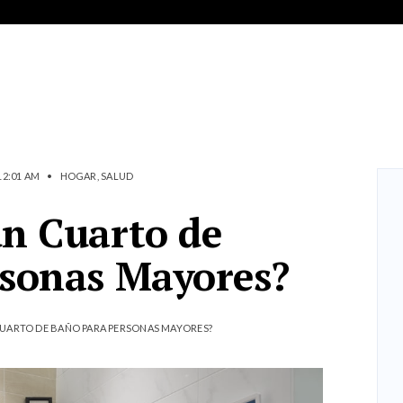
12:01 AM
•
HOGAR
,
SALUD
n Cuarto de
rsonas Mayores?
UARTO DE BAÑO PARA PERSONAS MAYORES?