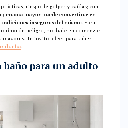
prácticas, riesgo de golpes y caídas; con
a persona mayor puede convertirse en
s condiciones inseguras del mismo
. Para
sinónimo de peligro, no dude en comenzar
 mayores. Te invito a leer para saber
or ducha
.
 baño para un adulto