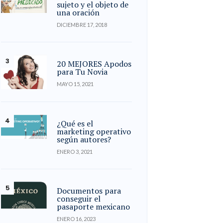
sujeto y el objeto de
una oración
DICIEMBRE 17, 2018
20 MEJORES Apodos
para Tu Novia
MAYO 15, 2021
¿Qué es el
marketing operativo
según autores?
ENERO 3, 2021
Documentos para
conseguir el
pasaporte mexicano
ENERO 16, 2023