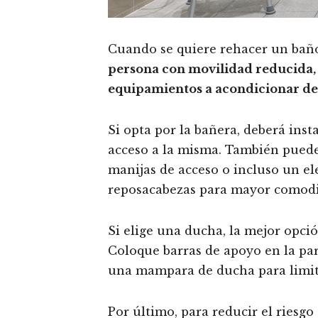
Cuando se quiere rehacer un bañ
persona con movilidad reducida, l
equipamientos a acondicionar de 
Si opta por la bañera, deberá inst
acceso a la misma. También puede
manijas de acceso o incluso un el
reposacabezas para mayor comod
Si elige una ducha, la mejor opció
Coloque barras de apoyo en la pa
una mampara de ducha para limita
Por último, para reducir el riesg