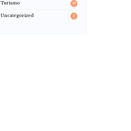
Turismo
40
Uncategorized
2