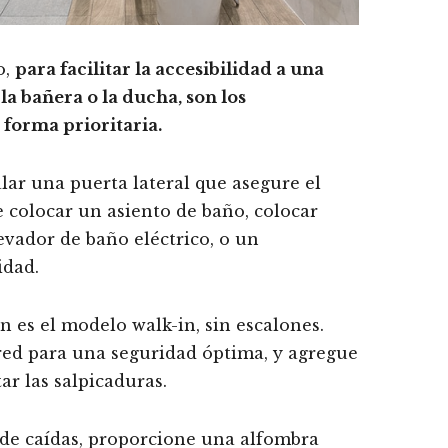
o,
para facilitar la accesibilidad a una
a bañera o la ducha, son los
forma prioritaria.
alar una puerta lateral que asegure el
 colocar un asiento de baño, colocar
evador de baño eléctrico, o un
idad.
n es el modelo walk-in, sin escalones.
red para una seguridad óptima, y agregue
r las salpicaduras.
o de caídas, proporcione una alfombra