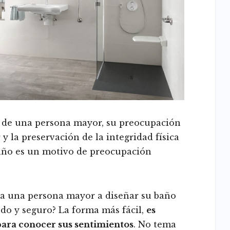
o de una persona mayor, su preocupación
r y la preservación de la integridad física
baño es un motivo de preocupación
 a una persona mayor a diseñar su baño
do y seguro? La forma más fácil,
es
para conocer sus sentimientos
. No tema