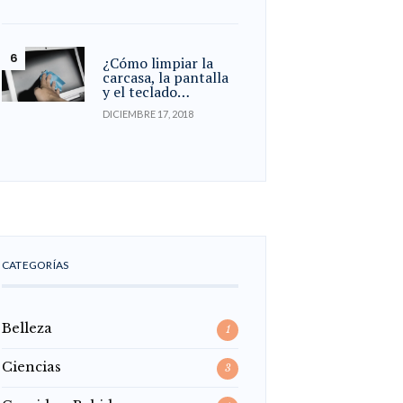
¿Cómo limpiar la
carcasa, la pantalla
y el teclado…
DICIEMBRE 17, 2018
CATEGORÍAS
Belleza
1
Ciencias
3