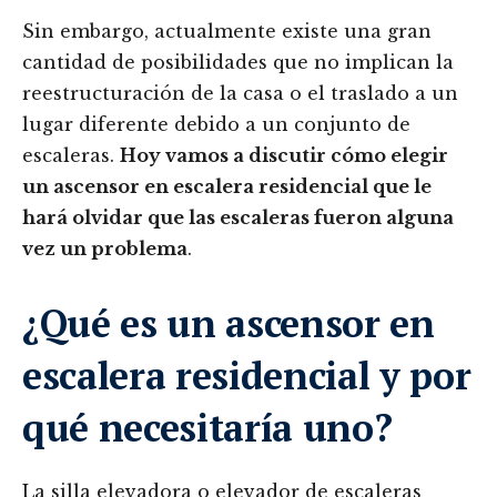
Sin embargo, actualmente existe una gran
cantidad de posibilidades que no implican la
reestructuración de la casa o el traslado a un
lugar diferente debido a un conjunto de
escaleras.
Hoy vamos a discutir cómo elegir
un ascensor en escalera residencial que le
hará olvidar que las escaleras fueron alguna
vez un problema
.
¿Qué es un ascensor en
escalera residencial y por
qué necesitaría uno?
La silla elevadora o elevador de escaleras