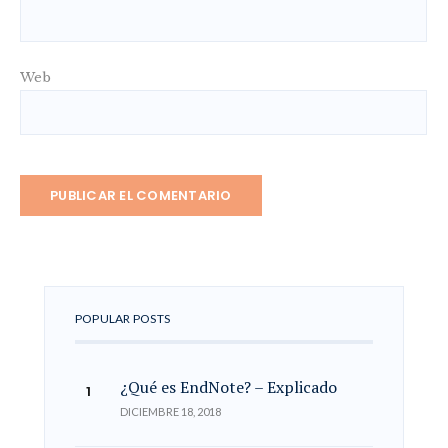
Web
POPULAR POSTS
¿Qué es EndNote? – Explicado
DICIEMBRE 18, 2018