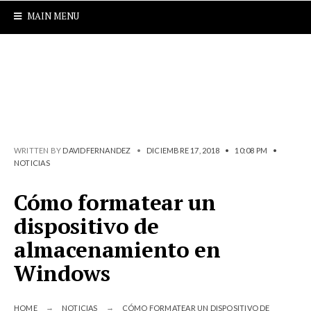
MAIN MENU
WRITTEN BY
DAVIDFERNANDEZ
•
DICIEMBRE 17, 2018
•
10:08 PM
•
NOTICIAS
Cómo formatear un
dispositivo de
almacenamiento en
Windows
HOME
NOTICIAS
CÓMO FORMATEAR UN DISPOSITIVO DE