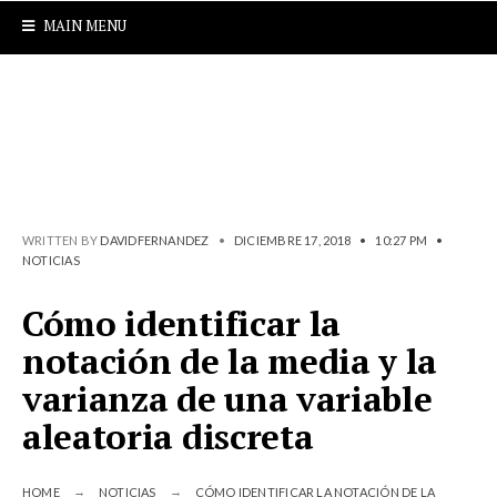
MAIN MENU
WRITTEN BY
DAVIDFERNANDEZ
•
DICIEMBRE 17, 2018
•
10:27 PM
•
NOTICIAS
Cómo identificar la
notación de la media y la
varianza de una variable
aleatoria discreta
HOME
NOTICIAS
CÓMO IDENTIFICAR LA NOTACIÓN DE LA