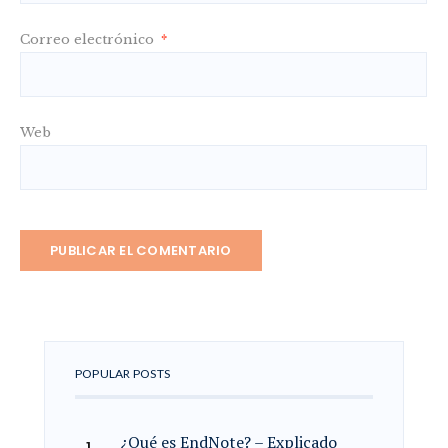
Correo electrónico
*
Web
POPULAR POSTS
¿Qué es EndNote? – Explicado