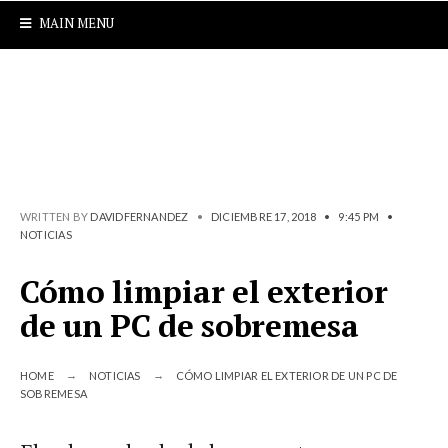
MAIN MENU
WRITTEN BY
DAVIDFERNANDEZ
•
DICIEMBRE 17, 2018
•
9:45 PM
•
NOTICIAS
Cómo limpiar el exterior
de un PC de sobremesa
HOME
NOTICIAS
CÓMO LIMPIAR EL EXTERIOR DE UN PC DE
SOBREMESA