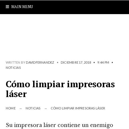
MAIN MENU
WRITTEN BY
DAVIDFERNANDEZ
•
DICIEMBRE 17, 2018
•
9:44 PM
•
NOTICIAS
Cómo limpiar impresoras
láser
HOME
NOTICIAS
CÓMO LIMPIAR IMPRESORAS LÁSER
Su impresora láser contiene un enemigo