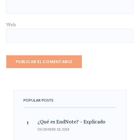
Web
POPULAR POSTS
¿Qué es EndNote? – Explicado
DICIEMBRE 18, 2018