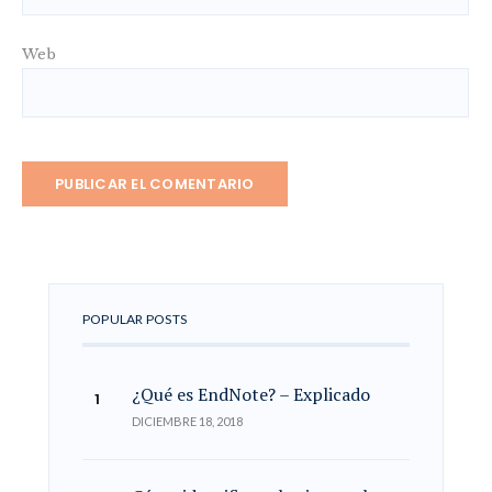
Web
POPULAR POSTS
¿Qué es EndNote? – Explicado
DICIEMBRE 18, 2018