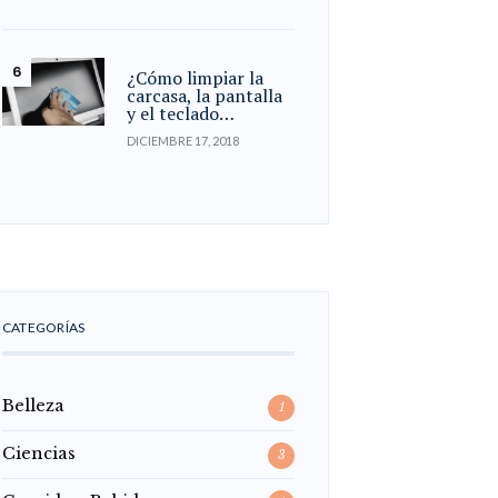
¿Cómo limpiar la
carcasa, la pantalla
y el teclado…
DICIEMBRE 17, 2018
CATEGORÍAS
Belleza
1
Ciencias
3