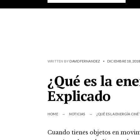
WRITTEN BY
DAVIDFERNANDEZ
•
DICIEMBRE 18, 2018
¿Qué es la ene
Explicado
HOME
NOTICIAS
¿QUÉ ES LA ENERGÍA CINÉ
Cuando tienes objetos en movimi