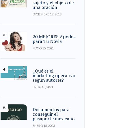
sujeto y el objeto de
una oración
DICIEMBRE 17, 2018
20 MEJORES Apodos
para Tu Novia
MAYO 15, 2021
¿Qué es el
marketing operativo
según autores?
ENERO 3, 2021
Documentos para
conseguir el
pasaporte mexicano
ENERO 16, 2023