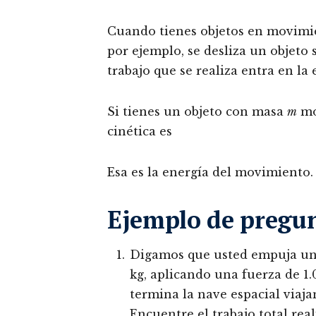
Cuando tienes objetos en movimie
por ejemplo, se desliza un objeto s
trabajo que se realiza entra en la 
Si tienes un objeto con masa
m
mo
cinética es
Esa es la energía del movimiento.
Ejemplo de pregu
Digamos que usted empuja una
kg, aplicando una fuerza de 1.
termina la nave espacial viajan
Encuentre el trabajo total real