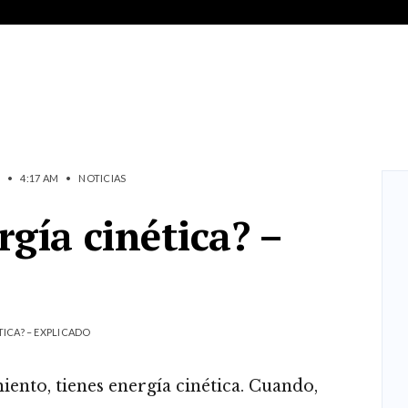
•
4:17 AM
•
NOTICIAS
rgía cinética? –
TICA? – EXPLICADO
ento, tienes energía cinética. Cuando,