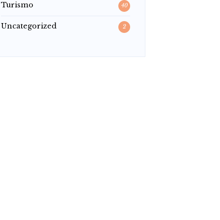
Turismo
40
Uncategorized
2