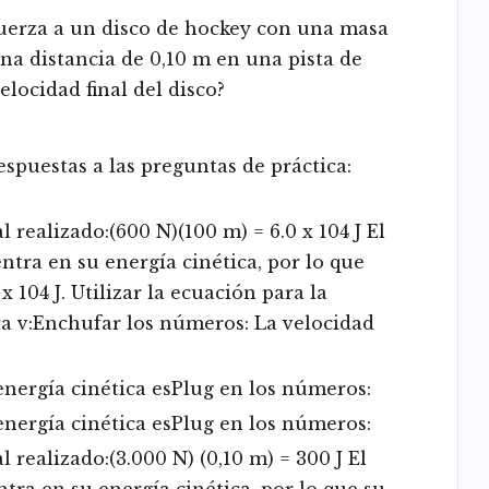
fuerza a un disco de hockey con una masa
una distancia de 0,10 m en una pista de
velocidad final del disco?
spuestas a las preguntas de práctica:
l realizado:(600 N)(100 m) = 6.0 x 104 J El
entra en su energía cinética, por lo que
 x 104 J. Utilizar la ecuación para la
ra v:Enchufar los números: La velocidad
 energía cinética esPlug en los números:
 energía cinética esPlug en los números:
l realizado:(3.000 N) (0,10 m) = 300 J El