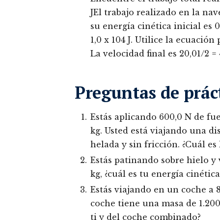
JEl trabajo realizado en la nav
su energía cinética inicial es 0
1,0 x 104 J. Utilice la ecuación
La velocidad final es 20,01/2 = 
Preguntas de prác
Estás aplicando 600,0 N de fu
kg. Usted está viajando una di
helada y sin fricción. ¿Cuál es
Estás patinando sobre hielo y 
kg, ¿cuál es tu energía cinética
Estás viajando en un coche a 8
coche tiene una masa de 1.200,0
ti y del coche combinado?