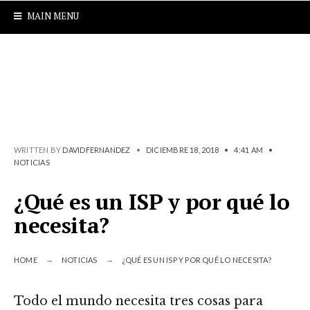
MAIN MENU
WRITTEN BY
DAVIDFERNANDEZ
•
DICIEMBRE 18, 2018
•
4:41 AM
•
NOTICIAS
¿Qué es un ISP y por qué lo
necesita?
HOME
NOTICIAS
¿QUÉ ES UN ISP Y POR QUÉ LO NECESITA?
Todo el mundo necesita tres cosas para