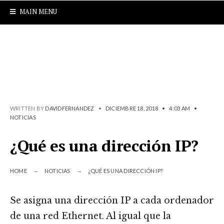
MAIN MENU
WRITTEN BY
DAVIDFERNANDEZ
•
DICIEMBRE 18, 2018
•
4:03 AM
•
NOTICIAS
¿Qué es una dirección IP?
HOME
NOTICIAS
¿QUÉ ES UNA DIRECCIÓN IP?
Se asigna una dirección IP a cada ordenador
de una red Ethernet. Al igual que la