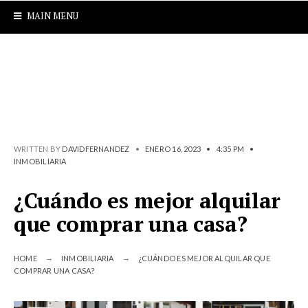
MAIN MENU
WRITTEN BY
DAVIDFERNANDEZ
•
ENERO 16, 2023
•
4:35 PM
•
INMOBILIARIA
¿Cuándo es mejor alquilar
que comprar una casa?
HOME
INMOBILIARIA
¿CUÁNDO ES MEJOR ALQUILAR QUE
COMPRAR UNA CASA?