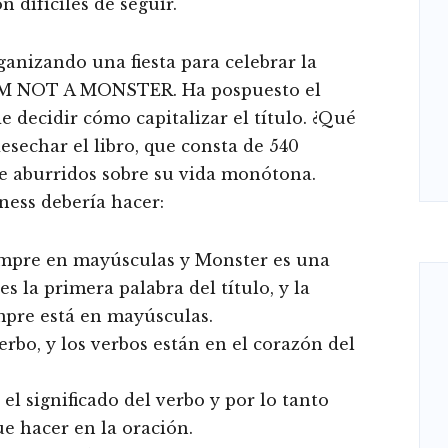
 difíciles de seguir.
ganizando una fiesta para celebrar la
I AM NOT A MONSTER. Ha pospuesto el
 decidir cómo capitalizar el título. ¿Qué
esechar el libro, que consta de 540
te aburridos sobre su vida monótona.
ness debería hacer:
siempre en mayúsculas y Monster es una
s la primera palabra del título, y la
empre está en mayúsculas.
rbo, y los verbos están en el corazón del
l significado del verbo y por lo tanto
e hacer en la oración.