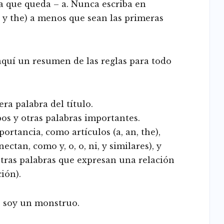
a que queda – a. Nunca escriba en
n y the) a menos que sean las primeras
 aquí un resumen de las reglas para todo
ra palabra del título.
os y otras palabras importantes.
ortancia, como artículos (a, an, the),
ctan, como y, o, o, ni, y similares), y
 otras palabras que expresan una relación
ión).
No soy un monstruo.