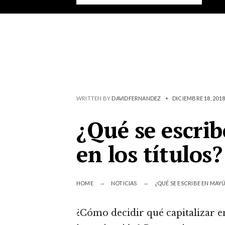
WRITTEN BY
DAVIDFERNANDEZ
•
DICIEMBRE 18, 2018
¿Qué se escri
en los títulos?
HOME
NOTICIAS
¿QUÉ SE ESCRIBE EN MAY
¿Cómo decidir qué capitalizar en 