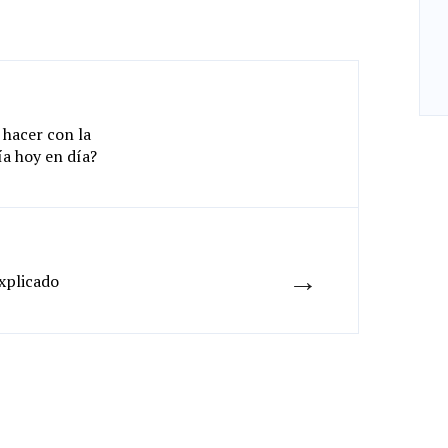
 hacer con la
a hoy en día?
→
Explicado