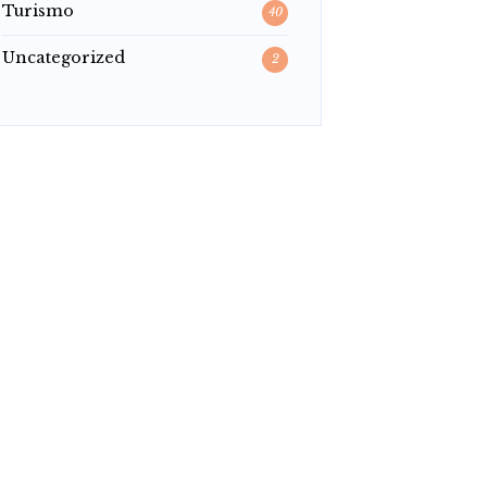
Turismo
40
Uncategorized
2