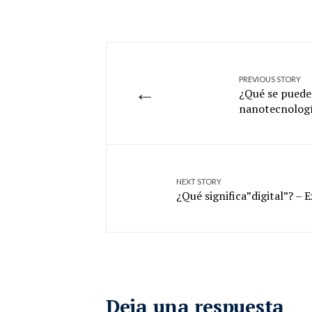
PREVIOUS STORY
←
¿Qué se puede
nanotecnologí
NEXT STORY
¿Qué significa”digital”? – 
Deja una respuesta