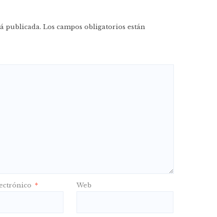
á publicada.
Los campos obligatorios están
ectrónico
*
Web