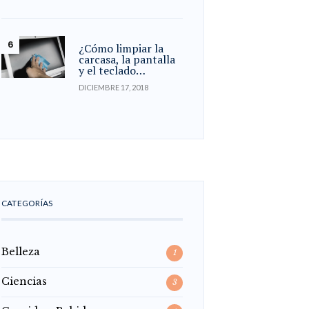
¿Cómo limpiar la
carcasa, la pantalla
y el teclado…
DICIEMBRE 17, 2018
CATEGORÍAS
Belleza
1
Ciencias
3