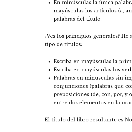
En minúsculas la única palabr
mayúsculas los artículos (a, a
palabras del título.
¿Ves los principios generales? He
tipo de títulos:
Escriba en mayúsculas la prime
Escriba en mayúsculas los verb
Palabras en minúsculas sin imp
conjunciones (palabras que cone
preposiciones (de, con, por, y
entre dos elementos en la orac
El título del libro resultante es 