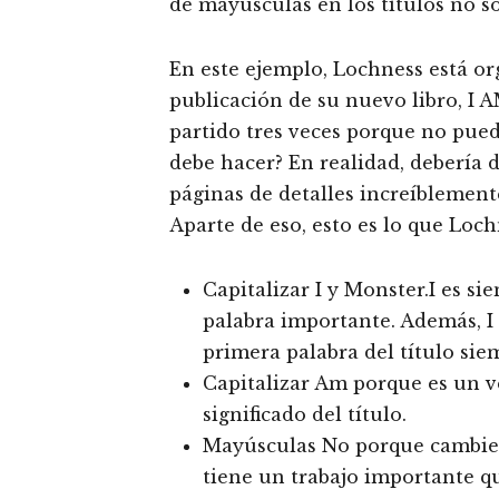
de mayúsculas en los títulos no son
En este ejemplo, Lochness está or
publicación de su nuevo libro, 
partido tres veces porque no puede
debe hacer? En realidad, debería d
páginas de detalles increíblemen
Aparte de eso, esto es lo que Loch
Capitalizar I y Monster.I es 
palabra importante. Además, I e
primera palabra del título si
Capitalizar Am porque es un ve
significado del título.
Mayúsculas No porque cambie e
tiene un trabajo importante qu