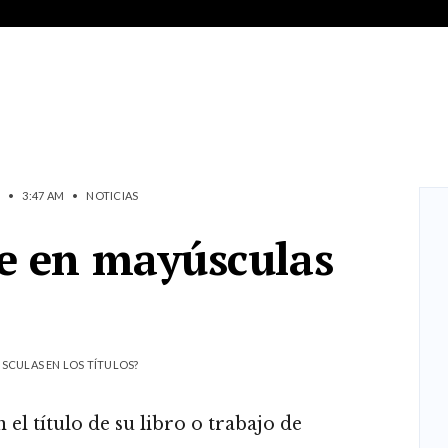
•
3:47 AM
•
NOTICIAS
be en mayúsculas
ÚSCULAS EN LOS TÍTULOS?
el título de su libro o trabajo de