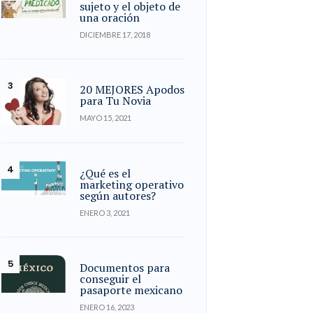
sujeto y el objeto de
una oración
DICIEMBRE 17, 2018
20 MEJORES Apodos
para Tu Novia
MAYO 15, 2021
¿Qué es el
marketing operativo
según autores?
ENERO 3, 2021
Documentos para
conseguir el
pasaporte mexicano
ENERO 16, 2023