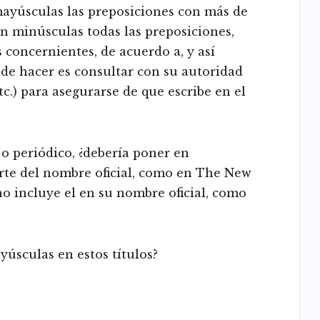
ayúsculas las preposiciones con más de
en minúsculas todas las preposiciones,
s concernientes, de acuerdo a, y así
de hacer es consultar con su autoridad
etc.) para asegurarse de que escribe en el
a o periódico, ¿debería poner en
parte del nombre oficial, como en The New
no incluye el en su nombre oficial, como
yúsculas en estos títulos?