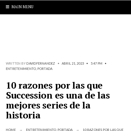
MAIN MENU
WRITTEN BY
DAVIDFERNANDEZ
•
ABRIL 21, 2023
•
5:47 PM
•
ENTRETENIMIENTO
,
PORTADA
10 razones por las que
Succession es una de las
mejores series de la
historia
HOME
ENTRETENIMIENTO
,
PORTADA
10 RAZONES POR LAS QUE