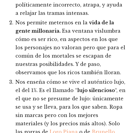
políticamente incorrecto, atrapa, y ayuda
a relajar las tramas intensas.
Nos permite meternos en la
vida de la
gente millonaria.
Esa ventana vislumbra
cómo es ser rico, en aspectos en los que
los personajes no valoran pero que para el
común de los mortales se escapan de
nuestras posibilidades. Y de paso,
observamos que los ricos también lloran.
Nos enseña cómo se vive el auténtico lujo,
el del 1%. Es el llamado “
lujo silencioso
“, en
el que no se presume de lujo: únicamente
se usa y se lleva, para los que saben. Ropa
sin marcas pero con los mejores
materiales (y los precios más altos). Solo
las gorras de
Loro Piana
o de
Brunello