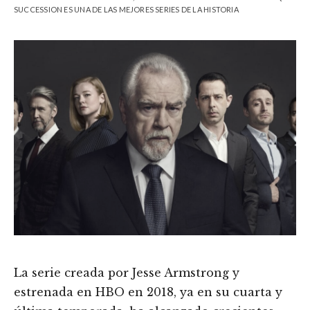
SUCCESSION ES UNA DE LAS MEJORES SERIES DE LA HISTORIA
La serie creada por Jesse Armstrong y
estrenada en HBO en 2018, ya en su cuarta y